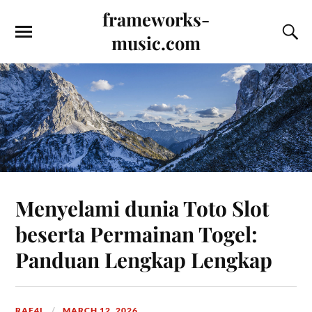
frameworks-
music.com
Menyelami dunia Toto Slot
beserta Permainan Togel:
Panduan Lengkap Lengkap
RAF4L
MARCH 12, 2026