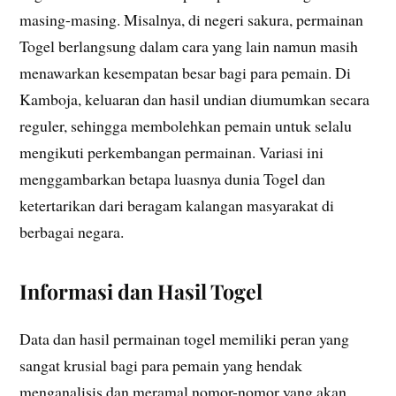
masing-masing. Misalnya, di negeri sakura, permainan
Togel berlangsung dalam cara yang lain namun masih
menawarkan kesempatan besar bagi para pemain. Di
Kamboja, keluaran dan hasil undian diumumkan secara
reguler, sehingga membolehkan pemain untuk selalu
mengikuti perkembangan permainan. Variasi ini
menggambarkan betapa luasnya dunia Togel dan
ketertarikan dari beragam kalangan masyarakat di
berbagai negara.
Informasi dan Hasil Togel
Data dan hasil permainan togel memiliki peran yang
sangat krusial bagi para pemain yang hendak
menganalisis dan meramal nomor-nomor yang akan