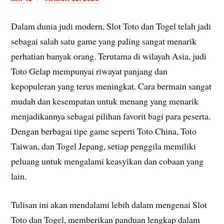
Dalam dunia judi modern, Slot Toto dan Togel telah jadi
sebagai salah satu game yang paling sangat menarik
perhatian banyak orang. Terutama di wilayah Asia, judi
Toto Gelap mempunyai riwayat panjang dan
kepopuleran yang terus meningkat. Cara bermain sangat
mudah dan kesempatan untuk menang yang menarik
menjadikannya sebagai pilihan favorit bagi para peserta.
Dengan berbagai tipe game seperti Toto China, Toto
Taiwan, dan Togel Jepang, setiap penggila memiliki
peluang untuk mengalami keasyikan dan cobaan yang
lain.
Tulisan ini akan mendalami lebih dalam mengenai Slot
Toto dan Togel, memberikan panduan lengkap dalam