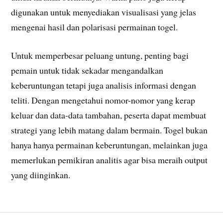
digunakan untuk menyediakan visualisasi yang jelas
mengenai hasil dan polarisasi permainan togel.
Untuk memperbesar peluang untung, penting bagi
pemain untuk tidak sekadar mengandalkan
keberuntungan tetapi juga analisis informasi dengan
teliti. Dengan mengetahui nomor-nomor yang kerap
keluar dan data-data tambahan, peserta dapat membuat
strategi yang lebih matang dalam bermain. Togel bukan
hanya hanya permainan keberuntungan, melainkan juga
memerlukan pemikiran analitis agar bisa meraih output
yang diinginkan.