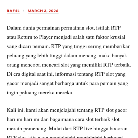
RAF4L
MARCH 3, 2026
Dalam dunia permainan permainan slot, istilah RTP
atau Return to Player menjadi salah satu faktor krusial
yang dicari pemain. RTP yang tinggi sering memberikan
peluang yang lebih tinggi dalam menang, maka banyak
orang mencoba mencari slot yang memiliki RTP terbaik.
Di era digital saat ini, informasi tentang RTP slot yang
gacor menjadi sangat berharga untuk para pemain yang
ingin peluang mereka mereka.
Kali ini, kami akan menjelajahi tentang RTP slot gacor
hari ini hari ini dan bagaimana cara slot terbaik slot
meraih pemenang. Mulai dari RTP live hingga bocoran
RTP slot, kita akan menjelajahi menjelajahi berbagai