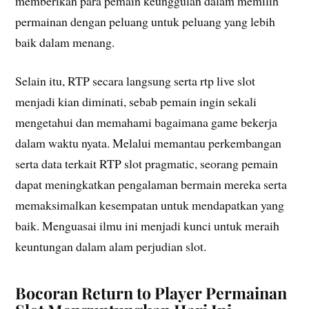
memberikan para pemain keunggulan dalam memilih
permainan dengan peluang untuk peluang yang lebih
baik dalam menang.
Selain itu, RTP secara langsung serta rtp live slot
menjadi kian diminati, sebab pemain ingin sekali
mengetahui dan memahami bagaimana game bekerja
dalam waktu nyata. Melalui memantau perkembangan
serta data terkait RTP slot pragmatic, seorang pemain
dapat meningkatkan pengalaman bermain mereka serta
memaksimalkan kesempatan untuk mendapatkan yang
baik. Menguasai ilmu ini menjadi kunci untuk meraih
keuntungan dalam alam perjudian slot.
Bocoran Return to Player Permainan