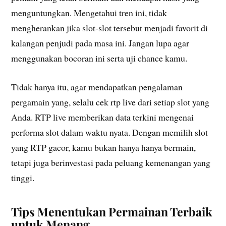
menguntungkan. Mengetahui tren ini, tidak
mengherankan jika slot-slot tersebut menjadi favorit di
kalangan penjudi pada masa ini. Jangan lupa agar
menggunakan bocoran ini serta uji chance kamu.
Tidak hanya itu, agar mendapatkan pengalaman
pergamain yang, selalu cek rtp live dari setiap slot yang
Anda. RTP live memberikan data terkini mengenai
performa slot dalam waktu nyata. Dengan memilih slot
yang RTP gacor, kamu bukan hanya hanya bermain,
tetapi juga berinvestasi pada peluang kemenangan yang
tinggi.
Tips Menentukan Permainan Terbaik
untuk Menang