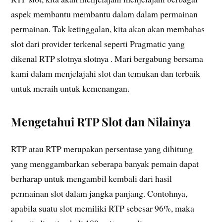
aspek membantu membantu dalam dalam permainan
permainan. Tak ketinggalan, kita akan akan membahas
slot dari provider terkenal seperti Pragmatic yang
dikenal RTP slotnya slotnya . Mari bergabung bersama
kami dalam menjelajahi slot dan temukan dan terbaik
untuk meraih untuk kemenangan.
Mengetahui RTP Slot dan Nilainya
RTP atau RTP merupakan persentase yang dihitung
yang menggambarkan seberapa banyak pemain dapat
berharap untuk mengambil kembali dari hasil
permainan slot dalam jangka panjang. Contohnya,
apabila suatu slot memiliki RTP sebesar 96%, maka