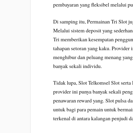
pembayaran yang fleksibel melalui pu
Di samping itu, Permainan Tri Slot ju
Melalui sistem deposit yang sederhan
Tri memberikan kesempatan pengguna
tahapan setoran yang kaku. Provider
menghibur dan peluang menang yang 
banyak sekali individu.
Tidak lupa, Slot Telkomsel Slot sert
provider ini punya banyak sekali pe
penawaran reward yang. Slot pulsa 
untuk bagi para pemain untuk bermain
terkenal di antara kalangan penjudi d