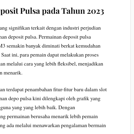
posit Pulsa pada Tahun 2023
g signifikan terkait dengan industri perjudian
nan deposit pulsa. Permainan deposit pulsa
IM3 semakin banyak diminati berkat kemudahan
. Saat ini, para pemain dapat melakukan proses
gan melalui cara yang lebih fleksibel, menjadikan
n menarik.
an terdapat penambahan fitur-fitur baru dalam slot
nan depo pulsa kini dilengkapi oleh grafik yang
engguna yang yang lebih baik. Dengan
ang permainan berusaha menarik lebih pemain
yang ada melalui menawarkan pengalaman bermain