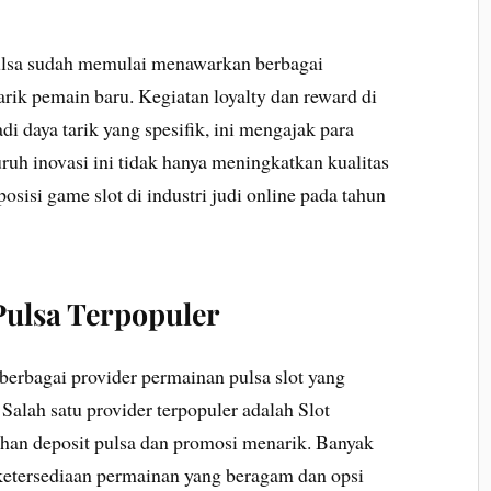
pulsa sudah memulai menawarkan berbagai
rik pemain baru. Kegiatan loyalty dan reward di
di daya tarik yang spesifik, ini mengajak para
ruh inovasi ini tidak hanya meningkatkan kualitas
isi game slot di industri judi online pada tahun
ulsa Terpopuler
 berbagai provider permainan pulsa slot yang
alah satu provider terpopuler adalah Slot
han deposit pulsa dan promosi menarik. Banyak
ketersediaan permainan yang beragam dan opsi