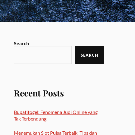
Search
SEARCH
Recent Posts
Bupatitogel: Fenomena Judi Online yang
Tak Terbendung
Menemukan Slot Pulsa Terbaik: Tips dan