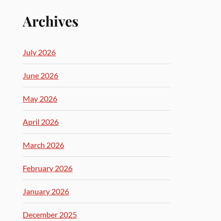
Archives
July 2026
June 2026
May 2026
April 2026
March 2026
February 2026
January 2026
December 2025