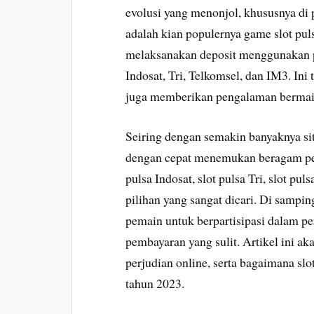
evolusi yang menonjol, khususnya di pa
adalah kian populernya game slot p
melaksanakan deposit menggunakan pul
Indosat, Tri, Telkomsel, dan IM3. In
juga memberikan pengalaman bermain
Seiring dengan semakin banyaknya situ
dengan cepat menemukan beragam per
pulsa Indosat, slot pulsa Tri, slot pu
pilihan yang sangat dicari. Di sampi
pemain untuk berpartisipasi dalam 
pembayaran yang sulit. Artikel ini ak
perjudian online, serta bagaimana slo
tahun 2023.