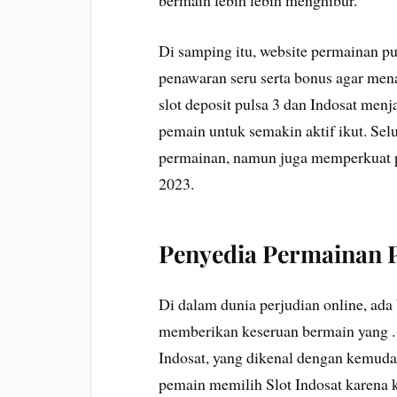
bermain lebih lebih menghibur.
Di samping itu, website permainan 
penawaran seru serta bonus agar mena
slot deposit pulsa 3 dan Indosat menja
pemain untuk semakin aktif ikut. Selu
permainan, namun juga memperkuat pos
2023.
Penyedia Permainan P
Di dalam dunia perjudian online, ada
memberikan keseruan bermain yang . S
Indosat, yang dikenal dengan kemuda
pemain memilih Slot Indosat karena 