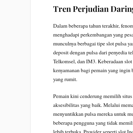
Tren Perjudian Darin
Dalam beberapa tahun terakhir, fenom
menghadapi perkembangan yang pesat. 
munculnya berbagai tipe slot pulsa
deposit dengan pulsa dari penyedia te
Telkomsel, dan IM3. Keberadaan slo
kenyamanan bagi pemain yang ingin b
yang rumit.
Pemain kini cenderung memilih situs 
aksesibilitas yang baik. Melalui mema
menyuntikkan pulsa mereka untuk mula
beberapa pengguna yang tidak memili
lebih terbuka. Provider seperti slot In