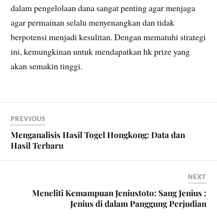
dalam pengelolaan dana sangat penting agar menjaga
agar permainan selalu menyenangkan dan tidak
berpotensi menjadi kesulitan. Dengan mematuhi strategi
ini, kemungkinan untuk mendapatkan hk prize yang
akan semakin tinggi.
PREVIOUS
Menganalisis Hasil Togel Hongkong: Data dan
Hasil Terbaru
NEXT
Meneliti Kemampuan Jeniustoto: Sang Jenius :
Jenius di dalam Panggung Perjudian