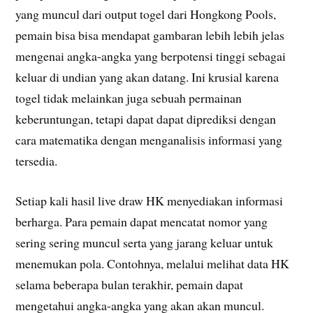
yang muncul dari output togel dari Hongkong Pools,
pemain bisa bisa mendapat gambaran lebih lebih jelas
mengenai angka-angka yang berpotensi tinggi sebagai
keluar di undian yang akan datang. Ini krusial karena
togel tidak melainkan juga sebuah permainan
keberuntungan, tetapi dapat dapat diprediksi dengan
cara matematika dengan menganalisis informasi yang
tersedia.
Setiap kali hasil live draw HK menyediakan informasi
berharga. Para pemain dapat mencatat nomor yang
sering sering muncul serta yang jarang keluar untuk
menemukan pola. Contohnya, melalui melihat data HK
selama beberapa bulan terakhir, pemain dapat
mengetahui angka-angka yang akan akan muncul.