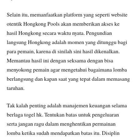
Selain itu, memanfaatkan platform yang seperti website
otentik Hongkong Pools akan memberikan akses ke
hasil Hongkong secara waktu nyata. Pengundian
langsung Hongkong adalah momen yang ditunggu bagi
para pemain, karena di sinilah sini hasil dikenalkan.
Memantau hasil ini dengan seksama dengan bisa
menyokong pemain agar mengetahui bagaimana lomba
berlangsung dan kapan saat yang tepat dalam memasang
taruhan.
Tak kalah penting adalah manajemen keuangan selama
berlaga togel hk. Tentukan batas untuk pengeluaran
serta jangan ragu dalam menghentikan permainan
lomba ketika sudah mendapatkan batas itu. Disiplin