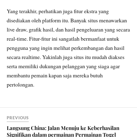
Yang terakhir, perhatikan juga fitur ekstra yang
disediakan oleh platform itu. Banyak situs menawarkan
live draw, grafik hasil, dan hasil pengeluaran yang secara
real-time. Fitur-fitur ini sangatlah bermanfaat untuk
pengguna yang ingin melihat perkembangan dan hasil
secara realtime. Yakinlah juga situs itu mudah diakses
serta memiliki dukungan pelanggan yang siaga agar
membantu pemain kapan saja mereka butuh
pertolongan.
PREVIOUS
Langsung China: Jalan Menuju ke Keberhasilan
Signifikan dalam permainan Permainan Togel