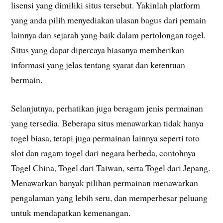
lisensi yang dimiliki situs tersebut. Yakinlah platform
yang anda pilih menyediakan ulasan bagus dari pemain
lainnya dan sejarah yang baik dalam pertolongan togel.
Situs yang dapat dipercaya biasanya memberikan
informasi yang jelas tentang syarat dan ketentuan
bermain.
Selanjutnya, perhatikan juga beragam jenis permainan
yang tersedia. Beberapa situs menawarkan tidak hanya
togel biasa, tetapi juga permainan lainnya seperti toto
slot dan ragam togel dari negara berbeda, contohnya
Togel China, Togel dari Taiwan, serta Togel dari Jepang.
Menawarkan banyak pilihan permainan menawarkan
pengalaman yang lebih seru, dan memperbesar peluang
untuk mendapatkan kemenangan.