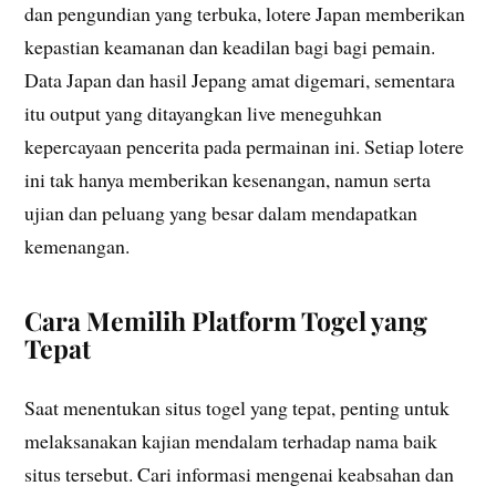
dan pengundian yang terbuka, lotere Japan memberikan
kepastian keamanan dan keadilan bagi bagi pemain.
Data Japan dan hasil Jepang amat digemari, sementara
itu output yang ditayangkan live meneguhkan
kepercayaan pencerita pada permainan ini. Setiap lotere
ini tak hanya memberikan kesenangan, namun serta
ujian dan peluang yang besar dalam mendapatkan
kemenangan.
Cara Memilih Platform Togel yang
Tepat
Saat menentukan situs togel yang tepat, penting untuk
melaksanakan kajian mendalam terhadap nama baik
situs tersebut. Cari informasi mengenai keabsahan dan