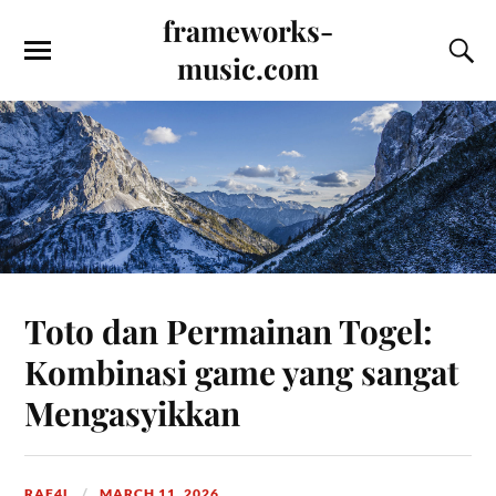
frameworks-
music.com
Toto dan Permainan Togel:
Kombinasi game yang sangat
Mengasyikkan
RAF4L
MARCH 11, 2026