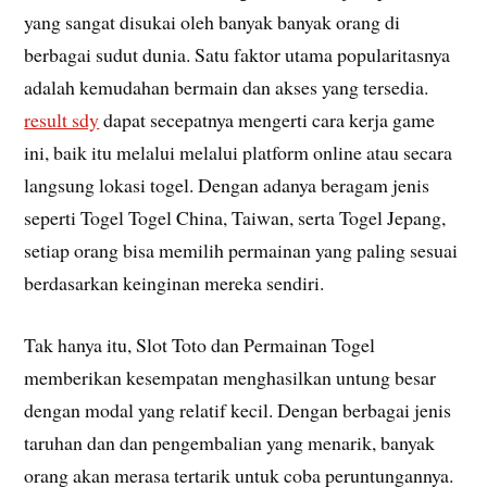
yang sangat disukai oleh banyak banyak orang di
berbagai sudut dunia. Satu faktor utama popularitasnya
adalah kemudahan bermain dan akses yang tersedia.
result sdy
dapat secepatnya mengerti cara kerja game
ini, baik itu melalui melalui platform online atau secara
langsung lokasi togel. Dengan adanya beragam jenis
seperti Togel Togel China, Taiwan, serta Togel Jepang,
setiap orang bisa memilih permainan yang paling sesuai
berdasarkan keinginan mereka sendiri.
Tak hanya itu, Slot Toto dan Permainan Togel
memberikan kesempatan menghasilkan untung besar
dengan modal yang relatif kecil. Dengan berbagai jenis
taruhan dan dan pengembalian yang menarik, banyak
orang akan merasa tertarik untuk coba peruntungannya.