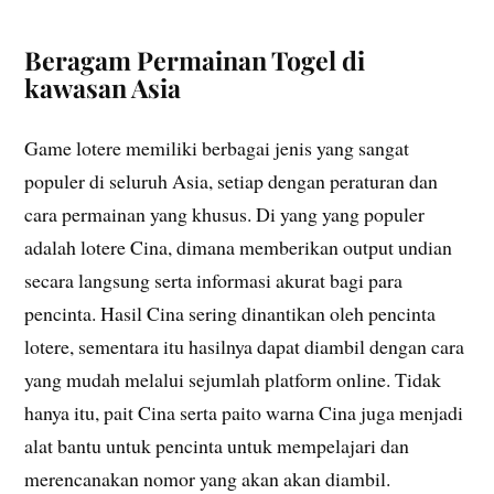
Beragam Permainan Togel di
kawasan Asia
Game lotere memiliki berbagai jenis yang sangat
populer di seluruh Asia, setiap dengan peraturan dan
cara permainan yang khusus. Di yang yang populer
adalah lotere Cina, dimana memberikan output undian
secara langsung serta informasi akurat bagi para
pencinta. Hasil Cina sering dinantikan oleh pencinta
lotere, sementara itu hasilnya dapat diambil dengan cara
yang mudah melalui sejumlah platform online. Tidak
hanya itu, pait Cina serta paito warna Cina juga menjadi
alat bantu untuk pencinta untuk mempelajari dan
merencanakan nomor yang akan akan diambil.