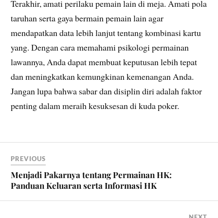
Terakhir, amati perilaku pemain lain di meja. Amati pola
taruhan serta gaya bermain pemain lain agar
mendapatkan data lebih lanjut tentang kombinasi kartu
yang. Dengan cara memahami psikologi permainan
lawannya, Anda dapat membuat keputusan lebih tepat
dan meningkatkan kemungkinan kemenangan Anda.
Jangan lupa bahwa sabar dan disiplin diri adalah faktor
penting dalam meraih kesuksesan di kuda poker.
PREVIOUS
Menjadi Pakarnya tentang Permainan HK:
Panduan Keluaran serta Informasi HK
NEXT