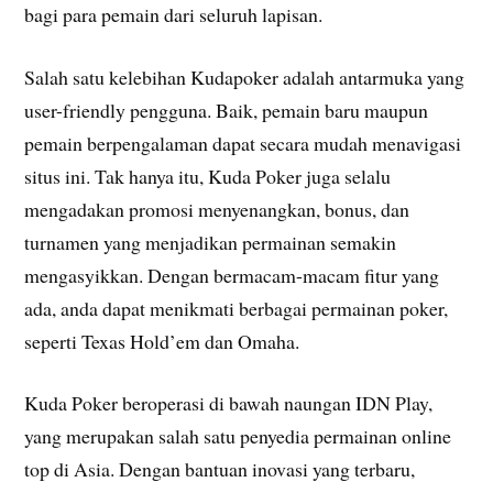
bagi para pemain dari seluruh lapisan.
Salah satu kelebihan Kudapoker adalah antarmuka yang
user-friendly pengguna. Baik, pemain baru maupun
pemain berpengalaman dapat secara mudah menavigasi
situs ini. Tak hanya itu, Kuda Poker juga selalu
mengadakan promosi menyenangkan, bonus, dan
turnamen yang menjadikan permainan semakin
mengasyikkan. Dengan bermacam-macam fitur yang
ada, anda dapat menikmati berbagai permainan poker,
seperti Texas Hold’em dan Omaha.
Kuda Poker beroperasi di bawah naungan IDN Play,
yang merupakan salah satu penyedia permainan online
top di Asia. Dengan bantuan inovasi yang terbaru,