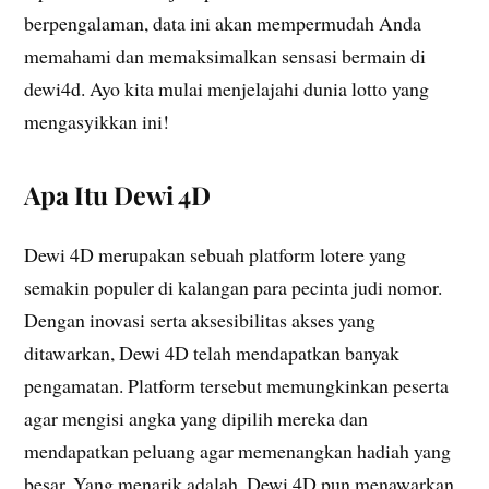
berpengalaman, data ini akan mempermudah Anda
memahami dan memaksimalkan sensasi bermain di
dewi4d. Ayo kita mulai menjelajahi dunia lotto yang
mengasyikkan ini!
Apa Itu Dewi 4D
Dewi 4D merupakan sebuah platform lotere yang
semakin populer di kalangan para pecinta judi nomor.
Dengan inovasi serta aksesibilitas akses yang
ditawarkan, Dewi 4D telah mendapatkan banyak
pengamatan. Platform tersebut memungkinkan peserta
agar mengisi angka yang dipilih mereka dan
mendapatkan peluang agar memenangkan hadiah yang
besar. Yang menarik adalah, Dewi 4D pun menawarkan