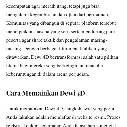
kesempatan agar meraih uang, tetapi juga bisa
mengalami kegembiraan dan ujian dari permainan.
Komunitas yang dibangun di seputar platform tersebut
menciptakan suasana yang seru serta mendorong para
peserta agar share taktik dan pengalaman masing-
masing. Dengan berbagai fitur menakjubkan yang
ditawarkan, Dewi 4D bertransformasi salah satu pilihan
utama bagi mereka yang berkeinginan mencoba
keberuntungan di dalam arena perjudian.
Cara Memainkan Dewi 4D
Untuk memainkan Dewi 4D, langkah awal yang perlu
Anda lakukan adalah mendaftar di website resmi. Proses
registrasi cukup sederhana; Anda hanya harus mengisi