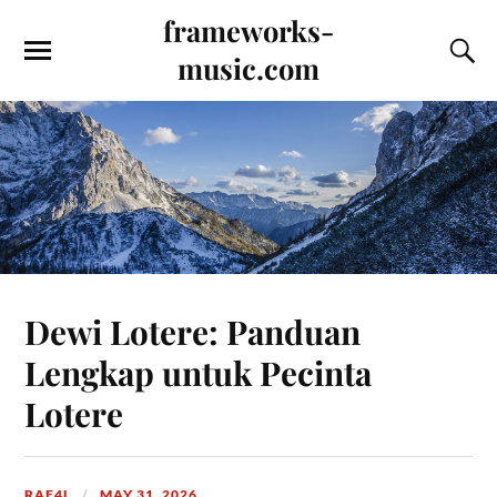
frameworks-
music.com
Dewi Lotere: Panduan
Lengkap untuk Pecinta
Lotere
RAF4L
MAY 31, 2026