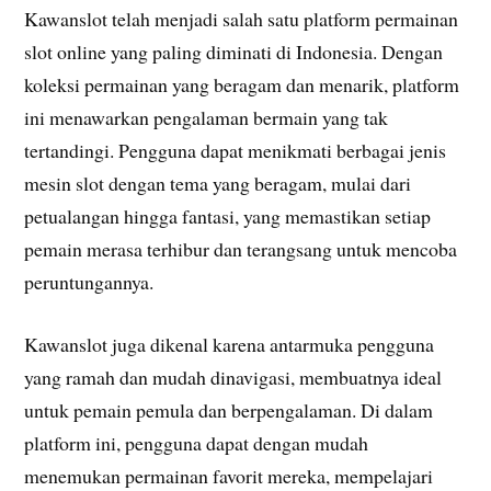
Kawanslot telah menjadi salah satu platform permainan
slot online yang paling diminati di Indonesia. Dengan
koleksi permainan yang beragam dan menarik, platform
ini menawarkan pengalaman bermain yang tak
tertandingi. Pengguna dapat menikmati berbagai jenis
mesin slot dengan tema yang beragam, mulai dari
petualangan hingga fantasi, yang memastikan setiap
pemain merasa terhibur dan terangsang untuk mencoba
peruntungannya.
Kawanslot juga dikenal karena antarmuka pengguna
yang ramah dan mudah dinavigasi, membuatnya ideal
untuk pemain pemula dan berpengalaman. Di dalam
platform ini, pengguna dapat dengan mudah
menemukan permainan favorit mereka, mempelajari