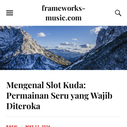
frameworks-
music.com
Mengenal Slot Kuda:
Permainan Seru yang Wajib
Diteroka
RAF4L
MAY 12, 2026