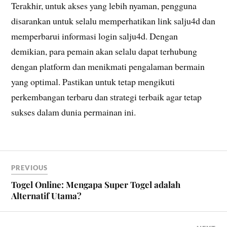
Terakhir, untuk akses yang lebih nyaman, pengguna
disarankan untuk selalu memperhatikan link salju4d dan
memperbarui informasi login salju4d. Dengan
demikian, para pemain akan selalu dapat terhubung
dengan platform dan menikmati pengalaman bermain
yang optimal. Pastikan untuk tetap mengikuti
perkembangan terbaru dan strategi terbaik agar tetap
sukses dalam dunia permainan ini.
PREVIOUS
Togel Online: Mengapa Super Togel adalah
Alternatif Utama?