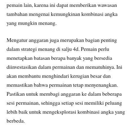
pemain lain, karena ini dapat memberikan wawasan
tambahan mengenai kemungkinan kombinasi angka
yang mungkin menang.
Mengatur anggaran juga merupakan bagian penting
dalam strategi menang di salju 4d. Pemain perlu
menetapkan batasan berapa banyak yang bersedia
diinvestasikan dalam permainan dan mematuhinya. Ini
akan membantu menghindari kerugian besar dan
memastikan bahwa permainan tetap menyenangkan.
Pastikan untuk membagi anggaran ke dalam beberapa
sesi permainan, sehingga setiap sesi memiliki peluang
lebih baik untuk mengeksplorasi kombinasi angka yang
berbeda.