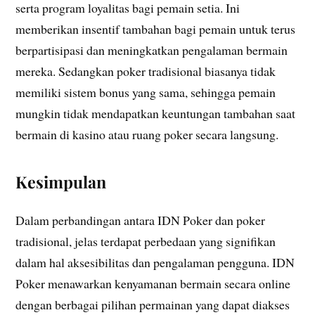
serta program loyalitas bagi pemain setia. Ini
memberikan insentif tambahan bagi pemain untuk terus
berpartisipasi dan meningkatkan pengalaman bermain
mereka. Sedangkan poker tradisional biasanya tidak
memiliki sistem bonus yang sama, sehingga pemain
mungkin tidak mendapatkan keuntungan tambahan saat
bermain di kasino atau ruang poker secara langsung.
Kesimpulan
Dalam perbandingan antara IDN Poker dan poker
tradisional, jelas terdapat perbedaan yang signifikan
dalam hal aksesibilitas dan pengalaman pengguna. IDN
Poker menawarkan kenyamanan bermain secara online
dengan berbagai pilihan permainan yang dapat diakses