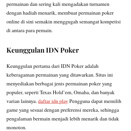
permainan dan sering kali mengadakan turnamen
dengan hadiah menarik, membuat permainan poker
online di sini semakin menggugah semangat kompetisi
di antara para pemain.
Keunggulan IDN Poker
Keunggulan pertama dari IDN Poker adalah
keberagaman permainan yang ditawarkan. Situs ini
menyediakan berbagai jenis permainan poker yang
populer, seperti Texas Hold’em, Omaha, dan banyak
varian lainnya.
daftar idn play
Pengguna dapat memilih
game yang sesuai dengan preferensi mereka, sehingga
pengalaman bermain menjadi lebih menarik dan tidak
monoton.