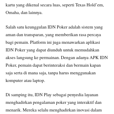
kartu yang dikenal secara luas, seperti Texas Hold’em,
Omaha, dan lainnya.
Salah satu keunggulan IDN Poker adalah sistem yang
aman dan transparan, yang memberikan rasa percaya
bagi pemain. Platform ini juga menawarkan aplikasi
IDN Poker yang dapat diunduh untuk memudahkan
akses langsung ke permainan. Dengan adanya APK IDN
Poker, pemain dapat berinteraksi dan bermain kapan
saja serta di mana saja, tanpa harus menggunakan
komputer atau laptop.
Di samping itu, IDN Play sebagai penyedia layanan
menghadirkan pengalaman poker yang interaktif dan
menarik. Mereka selalu menghadirkan inovasi dalam