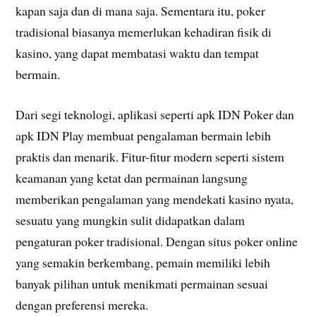
kapan saja dan di mana saja. Sementara itu, poker
tradisional biasanya memerlukan kehadiran fisik di
kasino, yang dapat membatasi waktu dan tempat
bermain.
Dari segi teknologi, aplikasi seperti apk IDN Poker dan
apk IDN Play membuat pengalaman bermain lebih
praktis dan menarik. Fitur-fitur modern seperti sistem
keamanan yang ketat dan permainan langsung
memberikan pengalaman yang mendekati kasino nyata,
sesuatu yang mungkin sulit didapatkan dalam
pengaturan poker tradisional. Dengan situs poker online
yang semakin berkembang, pemain memiliki lebih
banyak pilihan untuk menikmati permainan sesuai
dengan preferensi mereka.