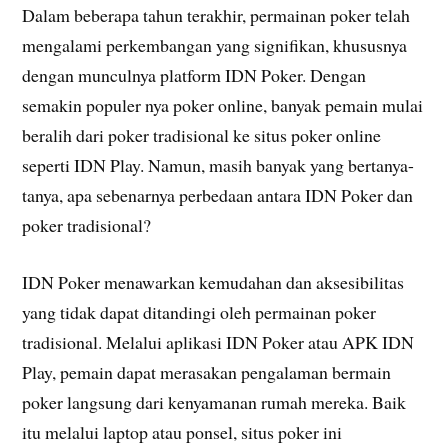
Dalam beberapa tahun terakhir, permainan poker telah
mengalami perkembangan yang signifikan, khususnya
dengan munculnya platform IDN Poker. Dengan
semakin populer nya poker online, banyak pemain mulai
beralih dari poker tradisional ke situs poker online
seperti IDN Play. Namun, masih banyak yang bertanya-
tanya, apa sebenarnya perbedaan antara IDN Poker dan
poker tradisional?
IDN Poker menawarkan kemudahan dan aksesibilitas
yang tidak dapat ditandingi oleh permainan poker
tradisional. Melalui aplikasi IDN Poker atau APK IDN
Play, pemain dapat merasakan pengalaman bermain
poker langsung dari kenyamanan rumah mereka. Baik
itu melalui laptop atau ponsel, situs poker ini