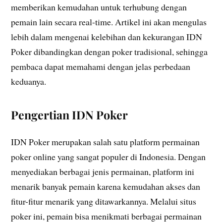
memberikan kemudahan untuk terhubung dengan
pemain lain secara real-time. Artikel ini akan mengulas
lebih dalam mengenai kelebihan dan kekurangan IDN
Poker dibandingkan dengan poker tradisional, sehingga
pembaca dapat memahami dengan jelas perbedaan
keduanya.
Pengertian IDN Poker
IDN Poker merupakan salah satu platform permainan
poker online yang sangat populer di Indonesia. Dengan
menyediakan berbagai jenis permainan, platform ini
menarik banyak pemain karena kemudahan akses dan
fitur-fitur menarik yang ditawarkannya. Melalui situs
poker ini, pemain bisa menikmati berbagai permainan