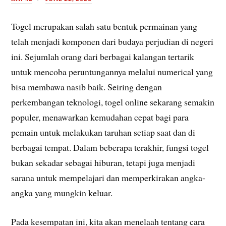
Togel merupakan salah satu bentuk permainan yang
telah menjadi komponen dari budaya perjudian di negeri
ini. Sejumlah orang dari berbagai kalangan tertarik
untuk mencoba peruntungannya melalui numerical yang
bisa membawa nasib baik. Seiring dengan
perkembangan teknologi, togel online sekarang semakin
populer, menawarkan kemudahan cepat bagi para
pemain untuk melakukan taruhan setiap saat dan di
berbagai tempat. Dalam beberapa terakhir, fungsi togel
bukan sekadar sebagai hiburan, tetapi juga menjadi
sarana untuk mempelajari dan memperkirakan angka-
angka yang mungkin keluar.
Pada kesempatan ini, kita akan menelaah tentang cara