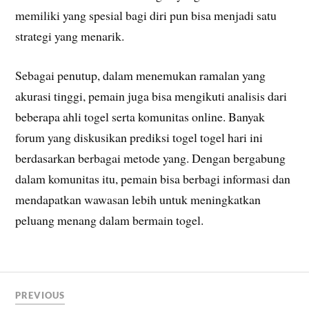
memiliki yang spesial bagi diri pun bisa menjadi satu
strategi yang menarik.
Sebagai penutup, dalam menemukan ramalan yang
akurasi tinggi, pemain juga bisa mengikuti analisis dari
beberapa ahli togel serta komunitas online. Banyak
forum yang diskusikan prediksi togel togel hari ini
berdasarkan berbagai metode yang. Dengan bergabung
dalam komunitas itu, pemain bisa berbagi informasi dan
mendapatkan wawasan lebih untuk meningkatkan
peluang menang dalam bermain togel.
PREVIOUS