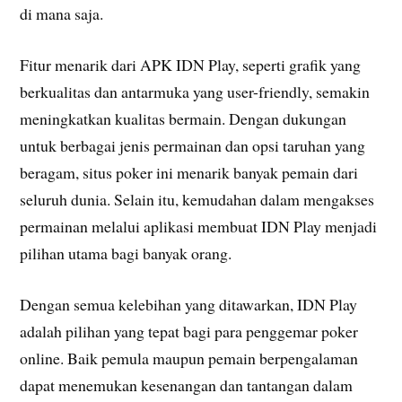
di mana saja.
Fitur menarik dari APK IDN Play, seperti grafik yang
berkualitas dan antarmuka yang user-friendly, semakin
meningkatkan kualitas bermain. Dengan dukungan
untuk berbagai jenis permainan dan opsi taruhan yang
beragam, situs poker ini menarik banyak pemain dari
seluruh dunia. Selain itu, kemudahan dalam mengakses
permainan melalui aplikasi membuat IDN Play menjadi
pilihan utama bagi banyak orang.
Dengan semua kelebihan yang ditawarkan, IDN Play
adalah pilihan yang tepat bagi para penggemar poker
online. Baik pemula maupun pemain berpengalaman
dapat menemukan kesenangan dan tantangan dalam