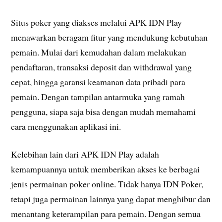
Situs poker yang diakses melalui APK IDN Play
menawarkan beragam fitur yang mendukung kebutuhan
pemain. Mulai dari kemudahan dalam melakukan
pendaftaran, transaksi deposit dan withdrawal yang
cepat, hingga garansi keamanan data pribadi para
pemain. Dengan tampilan antarmuka yang ramah
pengguna, siapa saja bisa dengan mudah memahami
cara menggunakan aplikasi ini.
Kelebihan lain dari APK IDN Play adalah
kemampuannya untuk memberikan akses ke berbagai
jenis permainan poker online. Tidak hanya IDN Poker,
tetapi juga permainan lainnya yang dapat menghibur dan
menantang keterampilan para pemain. Dengan semua