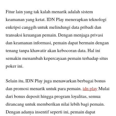
Fitur lain yang tak kalah menarik adalah sistem
keamanan yang ketat. IDN Play menerapkan teknologi
enkripsi canggih untuk melindungi data pribadi dan
transaksi keuangan pemain. Dengan menjaga privasi
dan keamanan informasi, pemain dapat bermain dengan
tenang tanpa khawatir akan kebocoran data. Hal ini
semakin menambah kepercayaan pemain terhadap situs
poker ini.
Selain itu, IDN Play juga menawarkan berbagai bonus
dan promosi menarik untuk para pemain.
idn play
Mulai
dari bonus deposit hingga program loyalitas, semua
dirancang untuk memberikan nilai lebih bagi pemain.
Dengan adanya insentif seperti ini, pemain dapat