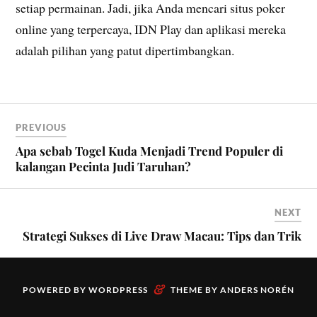
setiap permainan. Jadi, jika Anda mencari situs poker
online yang terpercaya, IDN Play dan aplikasi mereka
adalah pilihan yang patut dipertimbangkan.
PREVIOUS
Apa sebab Togel Kuda Menjadi Trend Populer di
kalangan Pecinta Judi Taruhan?
NEXT
Strategi Sukses di Live Draw Macau: Tips dan Trik
&
POWERED BY
WORDPRESS
THEME BY
ANDERS NORÉN