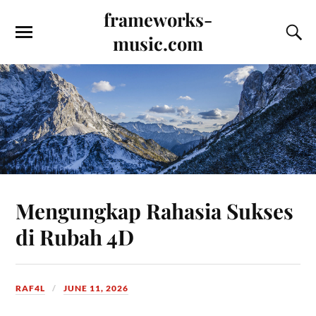
frameworks-
music.com
Mengungkap Rahasia Sukses
di Rubah 4D
RAF4L
JUNE 11, 2026