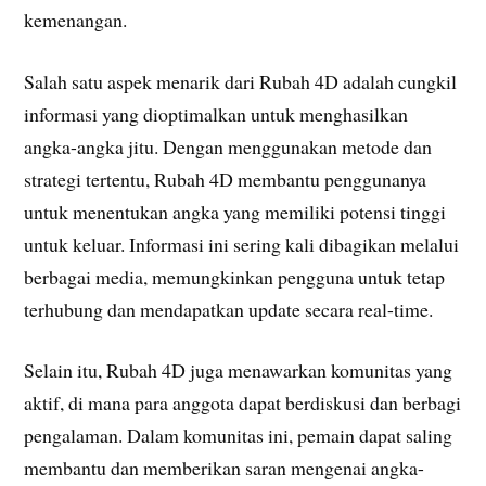
kemenangan.
Salah satu aspek menarik dari Rubah 4D adalah cungkil
informasi yang dioptimalkan untuk menghasilkan
angka-angka jitu. Dengan menggunakan metode dan
strategi tertentu, Rubah 4D membantu penggunanya
untuk menentukan angka yang memiliki potensi tinggi
untuk keluar. Informasi ini sering kali dibagikan melalui
berbagai media, memungkinkan pengguna untuk tetap
terhubung dan mendapatkan update secara real-time.
Selain itu, Rubah 4D juga menawarkan komunitas yang
aktif, di mana para anggota dapat berdiskusi dan berbagi
pengalaman. Dalam komunitas ini, pemain dapat saling
membantu dan memberikan saran mengenai angka-