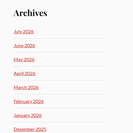
Archives
July 2026
June 2026
May 2026
April 2026
March 2026
February 2026
January 2026
December 2025