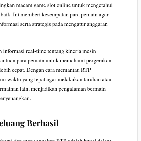
ingkan macam game slot online untuk mengetahui
baik. Ini memberi kesempatan para pemain agar
nformasi serta strategis pada mengatur anggaran
 informasi real-time tentang kinerja mesin
i bantuan para pemain untuk memahami pergerakan
lebih cepat. Dengan cara memantau RTP
mi waktu yang tepat agar melakukan taruhan atau
rmainan lain, menjadikan pengalaman bermain
menyenangkan.
luang Berhasil
mahami dan menggunakan RTP adalah kunci dalam