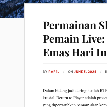
Permainan Sl
Pemain Live:
Emas Hari In
BY
RAF4L
ON
JUNE 5, 2026
Dalam bidang judi daring, istilah RTP
krusial. Return to Player adalah pro
yang dipertaruhkan pemain akan kem