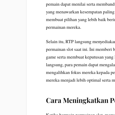
pemain dapat menilai serta memband
yang menawarkan kesempatan paling 
membuat pilihan yang lebih baik beri
permainan mereka.
Selain itu, RTP langsung menyediakan
permainan slot saat ini. Ini member
game serta membuat keputusan yang 
langsung, para pemain dapat mengala
mengalihkan fokus mereka kepada pe
mereka menjadi lebih optimal serta 
Cara Meningkatkan Pe
Ketika bermain permainan slot, me