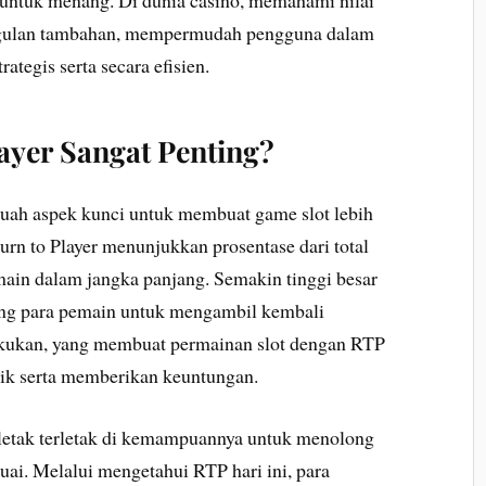
untuk menang. Di dunia casino, memahami nilai
ggulan tambahan, mempermudah pengguna dalam
tegis serta secara efisien.
ayer Sangat Penting?
ebuah aspek kunci untuk membuat game slot lebih
urn to Player menunjukkan prosentase dari total
ain dalam jangka panjang. Semakin tinggi besar
ang para pemain untuk mengambil kembali
lakukan, yang membuat permainan slot dengan RTP
rik serta memberikan keuntungan.
erletak terletak di kemampuannya untuk menolong
ai. Melalui mengetahui RTP hari ini, para