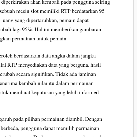
 diperkirakan akan kembali pada pengguna seiring
a sebuah mesin slot memiliki RTP berdatarkan 95
0% uang yang dipertaruhkan, pemain dapat
bali lagi 95%. Hal ini memberikan gambaran
gkan permainan untuk pemain.
iperoleh berdasarkan data angka dalam jangka
ilai RTP menyediakan data yang berguna, hasil
erubah secara signifikan. Tidak ada jaminan
enerima kembali nilai itu dalam permainan
ntuk membuat keputusan yang lebih informed
ngaruh pada pilihan permainan diambil. Dengan
g berbeda, pengguna dapat memilih permainan