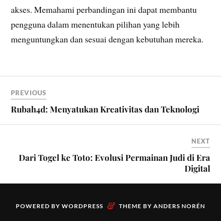
akses. Memahami perbandingan ini dapat membantu
pengguna dalam menentukan pilihan yang lebih
menguntungkan dan sesuai dengan kebutuhan mereka.
PREVIOUS
Rubah4d: Menyatukan Kreativitas dan Teknologi
NEXT
Dari Togel ke Toto: Evolusi Permainan Judi di Era
Digital
&
POWERED BY
WORDPRESS
THEME BY
ANDERS NORÉN