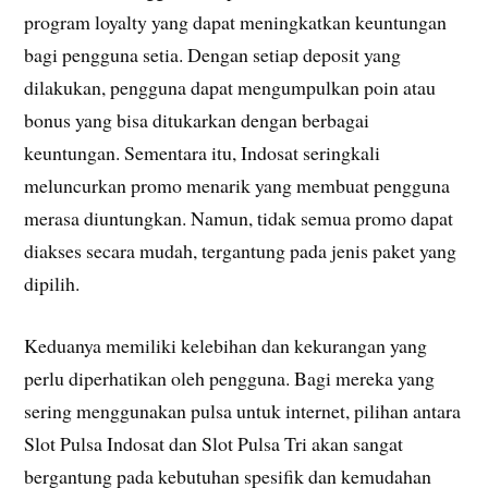
program loyalty yang dapat meningkatkan keuntungan
bagi pengguna setia. Dengan setiap deposit yang
dilakukan, pengguna dapat mengumpulkan poin atau
bonus yang bisa ditukarkan dengan berbagai
keuntungan. Sementara itu, Indosat seringkali
meluncurkan promo menarik yang membuat pengguna
merasa diuntungkan. Namun, tidak semua promo dapat
diakses secara mudah, tergantung pada jenis paket yang
dipilih.
Keduanya memiliki kelebihan dan kekurangan yang
perlu diperhatikan oleh pengguna. Bagi mereka yang
sering menggunakan pulsa untuk internet, pilihan antara
Slot Pulsa Indosat dan Slot Pulsa Tri akan sangat
bergantung pada kebutuhan spesifik dan kemudahan