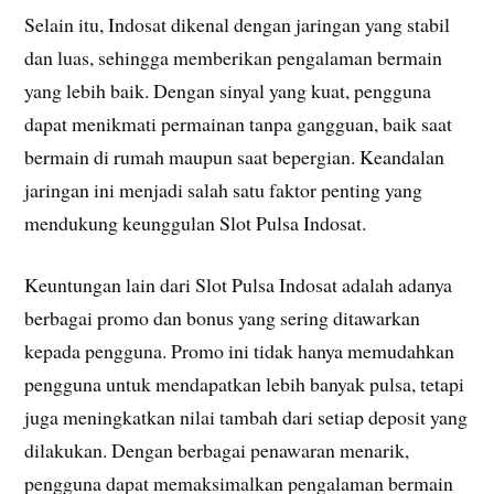
Selain itu, Indosat dikenal dengan jaringan yang stabil
dan luas, sehingga memberikan pengalaman bermain
yang lebih baik. Dengan sinyal yang kuat, pengguna
dapat menikmati permainan tanpa gangguan, baik saat
bermain di rumah maupun saat bepergian. Keandalan
jaringan ini menjadi salah satu faktor penting yang
mendukung keunggulan Slot Pulsa Indosat.
Keuntungan lain dari Slot Pulsa Indosat adalah adanya
berbagai promo dan bonus yang sering ditawarkan
kepada pengguna. Promo ini tidak hanya memudahkan
pengguna untuk mendapatkan lebih banyak pulsa, tetapi
juga meningkatkan nilai tambah dari setiap deposit yang
dilakukan. Dengan berbagai penawaran menarik,
pengguna dapat memaksimalkan pengalaman bermain