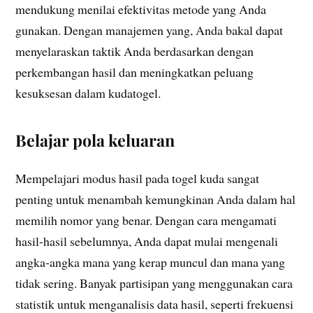
mendukung menilai efektivitas metode yang Anda
gunakan. Dengan manajemen yang, Anda bakal dapat
menyelaraskan taktik Anda berdasarkan dengan
perkembangan hasil dan meningkatkan peluang
kesuksesan dalam kudatogel.
Belajar pola keluaran
Mempelajari modus hasil pada togel kuda sangat
penting untuk menambah kemungkinan Anda dalam hal
memilih nomor yang benar. Dengan cara mengamati
hasil-hasil sebelumnya, Anda dapat mulai mengenali
angka-angka mana yang kerap muncul dan mana yang
tidak sering. Banyak partisipan yang menggunakan cara
statistik untuk menganalisis data hasil, seperti frekuensi