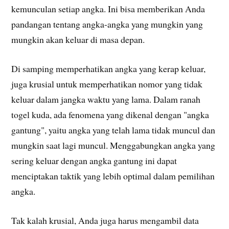
kemunculan setiap angka. Ini bisa memberikan Anda
pandangan tentang angka-angka yang mungkin yang
mungkin akan keluar di masa depan.
Di samping memperhatikan angka yang kerap keluar,
juga krusial untuk memperhatikan nomor yang tidak
keluar dalam jangka waktu yang lama. Dalam ranah
togel kuda, ada fenomena yang dikenal dengan "angka
gantung", yaitu angka yang telah lama tidak muncul dan
mungkin saat lagi muncul. Menggabungkan angka yang
sering keluar dengan angka gantung ini dapat
menciptakan taktik yang lebih optimal dalam pemilihan
angka.
Tak kalah krusial, Anda juga harus mengambil data