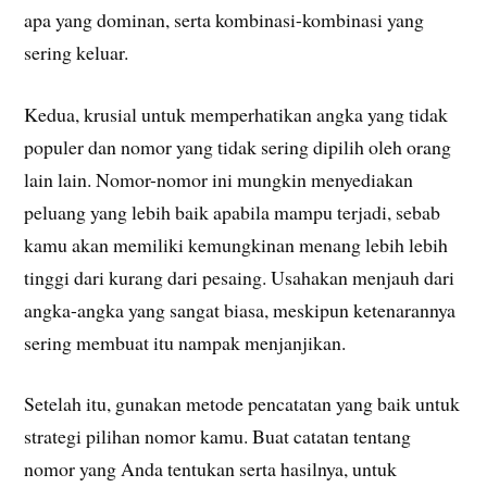
apa yang dominan, serta kombinasi-kombinasi yang
sering keluar.
Kedua, krusial untuk memperhatikan angka yang tidak
populer dan nomor yang tidak sering dipilih oleh orang
lain lain. Nomor-nomor ini mungkin menyediakan
peluang yang lebih baik apabila mampu terjadi, sebab
kamu akan memiliki kemungkinan menang lebih lebih
tinggi dari kurang dari pesaing. Usahakan menjauh dari
angka-angka yang sangat biasa, meskipun ketenarannya
sering membuat itu nampak menjanjikan.
Setelah itu, gunakan metode pencatatan yang baik untuk
strategi pilihan nomor kamu. Buat catatan tentang
nomor yang Anda tentukan serta hasilnya, untuk