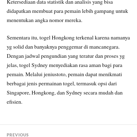
Ketersediaan data statistik dan analisis yang bisa
didapatkan membuat para pemain lebih gampang untuk
menentukan angka nomor mereka.
Sementara itu, togel Hongkong terkenal karena namanya
yg solid dan banyaknya penggemar di mancanegara.
Dengan jadwal pengundian yang teratur dan proses yg
jelas, togel Sydney menyediakan rasa aman bagi para
pemain. Melalui jeniustoto, pemain dapat menikmati
berbagai jenis permainan togel, termasuk opsi dari
Singapore, Hongkong, dan Sydney secara mudah dan
efisien.
PREVIOUS