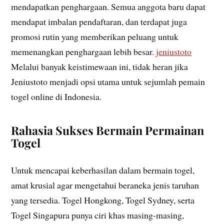
mendapatkan penghargaan. Semua anggota baru dapat
mendapat imbalan pendaftaran, dan terdapat juga
promosi rutin yang memberikan peluang untuk
memenangkan penghargaan lebih besar.
jeniustoto
Melalui banyak keistimewaan ini, tidak heran jika
Jeniustoto menjadi opsi utama untuk sejumlah pemain
togel online di Indonesia.
Rahasia Sukses Bermain Permainan
Togel
Untuk mencapai keberhasilan dalam bermain togel,
amat krusial agar mengetahui beraneka jenis taruhan
yang tersedia. Togel Hongkong, Togel Sydney, serta
Togel Singapura punya ciri khas masing-masing,