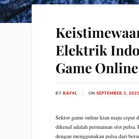
Keistimewaan
Elektrik Indo
Game Online
BY
RAF4L
ON
SEPTEMBER 5, 202
Sektor game online kian maju cepat d
dikenal adalah permainan slot pulsa. 
dengan menggunakan pulsa dari berane