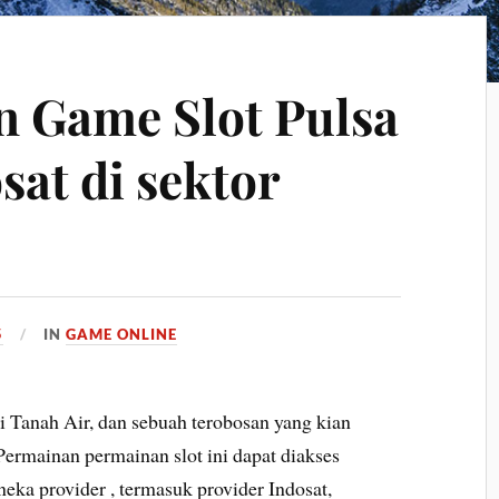
 Game Slot Pulsa
sat di sektor
5
IN
GAME ONLINE
i Tanah Air, dan sebuah terobosan yang kian
Permainan permainan slot ini dapat diakses
ka provider , termasuk provider Indosat,