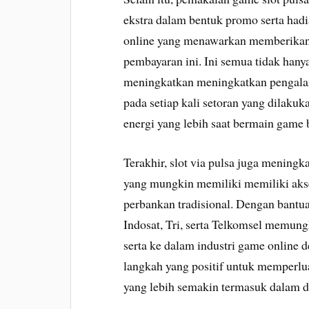
ekstra dalam bentuk promo serta had
online yang menawarkan memberikan
pembayaran ini. Ini semua tidak hany
meningkatkan meningkatkan pengala
pada setiap kali setoran yang dilaku
energi yang lebih saat bermain game 
Terakhir, slot via pulsa juga meningk
yang mungkin memiliki memiliki akses
perbankan tradisional. Dengan bantua
Indosat, Tri, serta Telkomsel memung
serta ke dalam industri game online d
langkah yang positif untuk memperl
yang lebih semakin termasuk dalam 