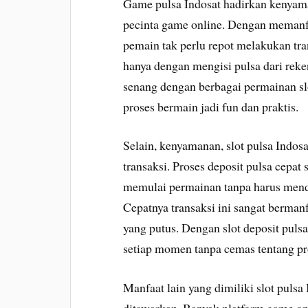
Game pulsa Indosat hadirkan kenyaman
pecinta game online. Dengan memanfa
pemain tak perlu repot melakukan tr
hanya dengan mengisi pulsa dari reke
senang dengan berbagai permainan sl
proses bermain jadi fun dan praktis.
Selain, kenyamanan, slot pulsa Indo
transaksi. Proses deposit pulsa cepa
memulai permainan tanpa harus menda
Cepatnya transaksi ini sangat berma
yang putus. Dengan slot deposit pul
setiap momen tanpa cemas tentang pr
Manfaat lain yang dimiliki slot pulsa