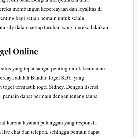
mereka membangun kepercayaan dan loyalitas di
penting bagi setiap pemain untuk selalu
a sdy dalam setiap taruhan yang mereka lakukan.
gel Online
 situs yang tepat sangat penting untuk keamanan
percaya adalah Bandar Togel SDY, yang
 togel termasuk togel Sidney. Dengan lisensi
, pemain dapat bermain dengan tenang tanpa
nal karena layanan pelanggan yang responsif.
live chat dan telepon, sehingga pemain dapat