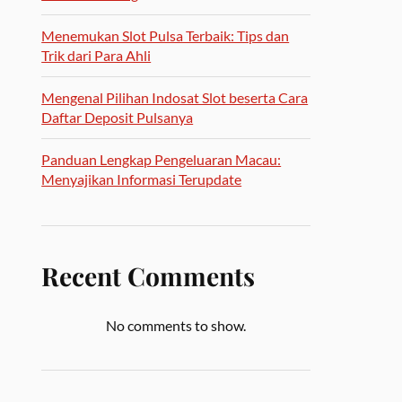
Menemukan Slot Pulsa Terbaik: Tips dan
Trik dari Para Ahli
Mengenal Pilihan Indosat Slot beserta Cara
Daftar Deposit Pulsanya
Panduan Lengkap Pengeluaran Macau:
Menyajikan Informasi Terupdate
Recent Comments
No comments to show.