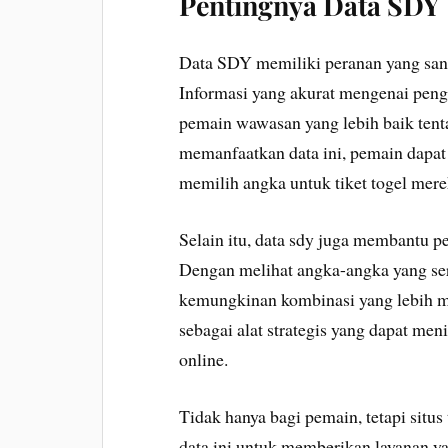
Pentingnya Data SDY
Data SDY memiliki peranan yang sang
Informasi yang akurat mengenai pen
pemain wawasan yang lebih baik tent
memanfaatkan data ini, pemain dapat
memilih angka untuk tiket togel mere
Selain itu, data sdy juga membantu p
Dengan melihat angka-angka yang ser
kemungkinan kombinasi yang lebih m
sebagai alat strategis yang dapat m
online.
Tidak hanya bagi pemain, tetapi situ
data ini untuk memberikan layanan y