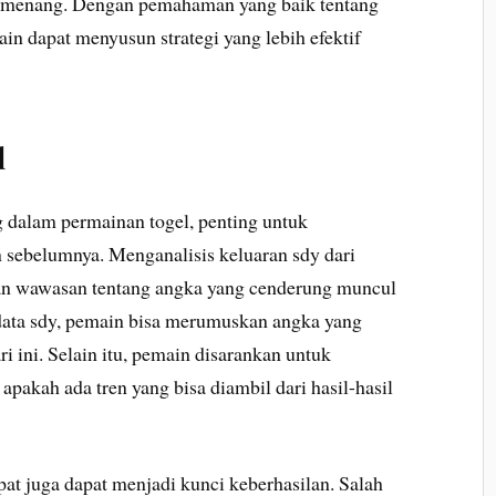
 menang. Dengan pemahaman yang baik tentang
ain dapat menyusun strategi yang lebih efektif
l
dalam permainan togel, penting untuk
sebelumnya. Menganalisis keluaran sdy dari
an wawasan tentang angka yang cenderung muncul
data sdy, pemain bisa merumuskan angka yang
ri ini. Selain itu, pemain disarankan untuk
pakah ada tren yang bisa diambil dari hasil-hasil
at juga dapat menjadi kunci keberhasilan. Salah