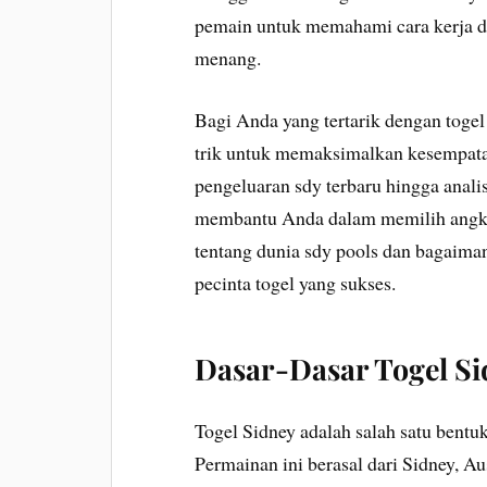
pemain untuk memahami cara kerja da
menang.
Bagi Anda yang tertarik dengan togel
trik untuk memaksimalkan kesempat
pengeluaran sdy terbaru hingga analis
membantu Anda dalam memilih angka s
tentang dunia sdy pools dan bagaima
pecinta togel yang sukses.
Dasar-Dasar Togel Si
Togel Sidney adalah salah satu bentu
Permainan ini berasal dari Sidney, Au