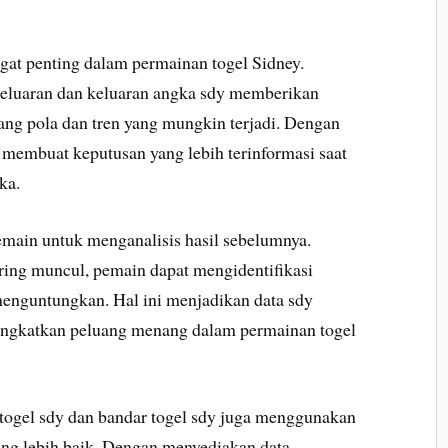
at penting dalam permainan togel Sidney.
geluaran dan keluaran angka sdy memberikan
ang pola dan tren yang mungkin terjadi. Dengan
 membuat keputusan yang lebih terinformasi saat
ka.
emain untuk menganalisis hasil sebelumnya.
ing muncul, pemain dapat mengidentifikasi
enguntungkan. Hal ini menjadikan data sdy
eningkatkan peluang menang dalam permainan togel
s togel sdy dan bandar togel sdy juga menggunakan
ang lebih baik. Dengan menyediakan data