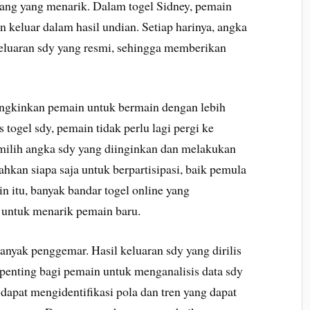
ang yang menarik. Dalam togel Sidney, pemain
keluar dalam hasil undian. Setiap harinya, angka
geluaran sdy yang resmi, sehingga memberikan
ngkinkan pemain untuk bermain dengan lebih
togel sdy, pemain tidak perlu lagi pergi ke
emilih angka sdy yang diinginkan dan melakukan
hkan siapa saja untuk berpartisipasi, baik pemula
 itu, banyak bandar togel online yang
untuk menarik pemain baru.
 banyak penggemar. Hasil keluaran sdy yang dirilis
penting bagi pemain untuk menganalisis data sdy
 dapat mengidentifikasi pola dan tren yang dapat