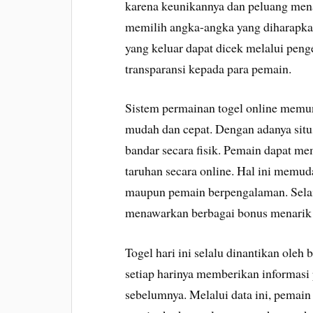
karena keunikannya dan peluang men
memilih angka-angka yang diharapkan 
yang keluar dapat dicek melalui pen
transparansi kepada para pemain.
Sistem permainan togel online memu
mudah dan cepat. Dengan adanya situs 
bandar secara fisik. Pemain dapat m
taruhan secara online. Hal ini memuda
maupun pemain berpengalaman. Selain
menawarkan berbagai bonus menarik 
Togel hari ini selalu dinantikan oleh
setiap harinya memberikan informasi 
sebelumnya. Melalui data ini, pemain