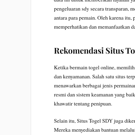
pengeluaran sdy secara transparan, 
antara para pemain. Oleh karena itu, 
memperhatikan dan memanfaatkan dat
Rekomendasi Situs To
Ketika bermain togel online, memilih
dan kenyamanan. Salah satu situs ter
menawarkan berbagai jenis permainan
resmi dan sistem keamanan yang baik
khawatir tentang penipuan.
Selain itu, Situs Togel SDY juga dike
Mereka menyediakan bantuan melalui 