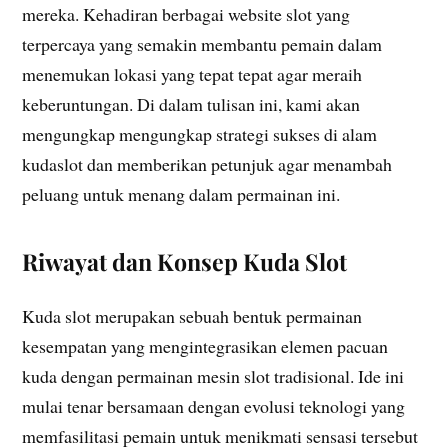
mereka. Kehadiran berbagai website slot yang
terpercaya yang semakin membantu pemain dalam
menemukan lokasi yang tepat tepat agar meraih
keberuntungan. Di dalam tulisan ini, kami akan
mengungkap mengungkap strategi sukses di alam
kudaslot dan memberikan petunjuk agar menambah
peluang untuk menang dalam permainan ini.
Riwayat dan Konsep Kuda Slot
Kuda slot merupakan sebuah bentuk permainan
kesempatan yang mengintegrasikan elemen pacuan
kuda dengan permainan mesin slot tradisional. Ide ini
mulai tenar bersamaan dengan evolusi teknologi yang
memfasilitasi pemain untuk menikmati sensasi tersebut