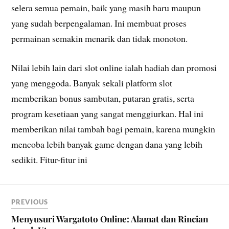
selera semua pemain, baik yang masih baru maupun
yang sudah berpengalaman. Ini membuat proses
permainan semakin menarik dan tidak monoton.
Nilai lebih lain dari slot online ialah hadiah dan promosi
yang menggoda. Banyak sekali platform slot
memberikan bonus sambutan, putaran gratis, serta
program kesetiaan yang sangat menggiurkan. Hal ini
memberikan nilai tambah bagi pemain, karena mungkin
mencoba lebih banyak game dengan dana yang lebih
sedikit. Fitur-fitur ini
PREVIOUS
Menyusuri Wargatoto Online: Alamat dan Rincian