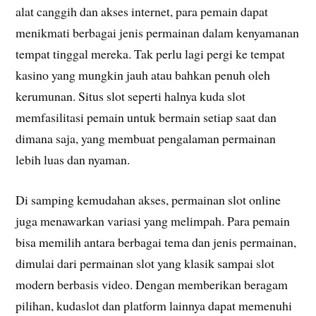
alat canggih dan akses internet, para pemain dapat
menikmati berbagai jenis permainan dalam kenyamanan
tempat tinggal mereka. Tak perlu lagi pergi ke tempat
kasino yang mungkin jauh atau bahkan penuh oleh
kerumunan. Situs slot seperti halnya kuda slot
memfasilitasi pemain untuk bermain setiap saat dan
dimana saja, yang membuat pengalaman permainan
lebih luas dan nyaman.
Di samping kemudahan akses, permainan slot online
juga menawarkan variasi yang melimpah. Para pemain
bisa memilih antara berbagai tema dan jenis permainan,
dimulai dari permainan slot yang klasik sampai slot
modern berbasis video. Dengan memberikan beragam
pilihan, kudaslot dan platform lainnya dapat memenuhi