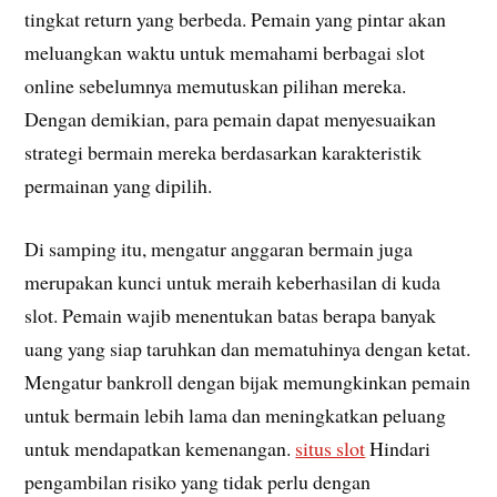
tingkat return yang berbeda. Pemain yang pintar akan
meluangkan waktu untuk memahami berbagai slot
online sebelumnya memutuskan pilihan mereka.
Dengan demikian, para pemain dapat menyesuaikan
strategi bermain mereka berdasarkan karakteristik
permainan yang dipilih.
Di samping itu, mengatur anggaran bermain juga
merupakan kunci untuk meraih keberhasilan di kuda
slot. Pemain wajib menentukan batas berapa banyak
uang yang siap taruhkan dan mematuhinya dengan ketat.
Mengatur bankroll dengan bijak memungkinkan pemain
untuk bermain lebih lama dan meningkatkan peluang
untuk mendapatkan kemenangan.
situs slot
Hindari
pengambilan risiko yang tidak perlu dengan