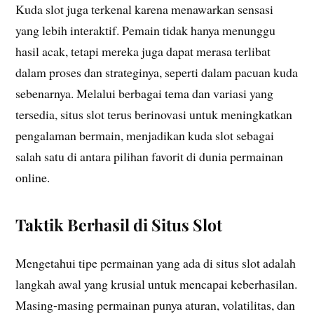
Kuda slot juga terkenal karena menawarkan sensasi
yang lebih interaktif. Pemain tidak hanya menunggu
hasil acak, tetapi mereka juga dapat merasa terlibat
dalam proses dan strateginya, seperti dalam pacuan kuda
sebenarnya. Melalui berbagai tema dan variasi yang
tersedia, situs slot terus berinovasi untuk meningkatkan
pengalaman bermain, menjadikan kuda slot sebagai
salah satu di antara pilihan favorit di dunia permainan
online.
Taktik Berhasil di Situs Slot
Mengetahui tipe permainan yang ada di situs slot adalah
langkah awal yang krusial untuk mencapai keberhasilan.
Masing-masing permainan punya aturan, volatilitas, dan