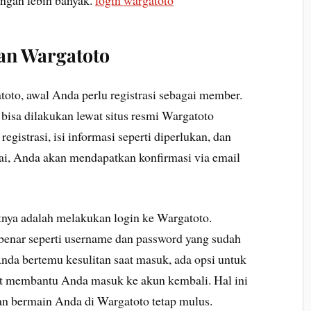
ngan lebih banyak.
login wargatoto
an Wargatoto
oto, awal Anda perlu registrasi sebagai member.
 bisa dilakukan lewat situs resmi Wargatoto
istrasi, isi informasi seperti diperlukan, dan
esai, Anda akan mendapatkan konfirmasi via email
utnya adalah melakukan login ke Wargatoto.
benar seperti username dan password yang sudah
a Anda bertemu kesulitan saat masuk, ada opsi untuk
at membantu Anda masuk ke akun kembali. Hal ini
n bermain Anda di Wargatoto tetap mulus.