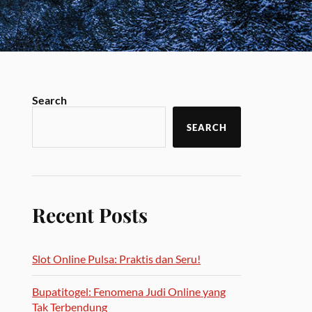
Search
SEARCH
Recent Posts
Slot Online Pulsa: Praktis dan Seru!
Bupatitogel: Fenomena Judi Online yang
Tak Terbendung