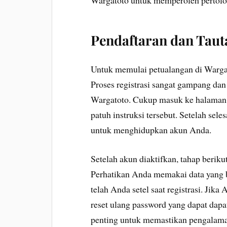
Wargatoto untuk memperoleh pertolo
Pendaftaran dan Taut
Untuk memulai petualangan di Wargat
Proses registrasi sangat gampang dan
Wargatoto. Cukup masuk ke halaman reg
patuh instruksi tersebut. Setelah sel
untuk menghidupkan akun Anda.
Setelah akun diaktifkan, tahap berik
Perhatikan Anda memakai data yang 
telah Anda setel saat registrasi. Jik
reset ulang password yang dapat dap
penting untuk memastikan pengalama