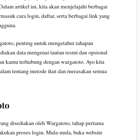
lam artikel ini, kita akan menjelajahi berbagai
rmasuk cara login, daftar, serta berbagai link yang
ngguna.
atoto, penting untuk mengetahui tahapan
ediakan data mengenai tautan resmi dan opsional
n kamu terhubung dengan wargatoto. Ayo kita
alam tentang metode ikut dan merasakan semua
oto
ang disediakan oleh Wargatoto, tahap pertama
akukan proses login. Mula-mula, buka website