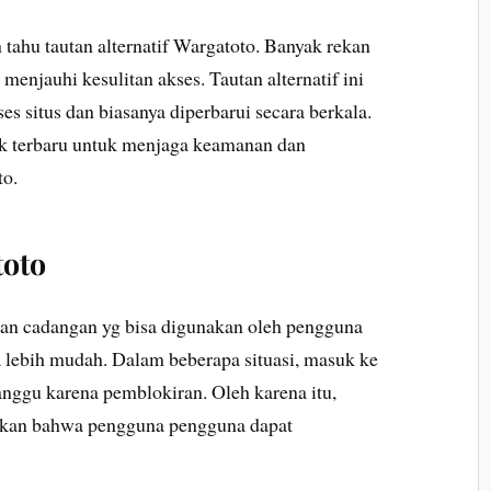
n tahu tautan alternatif Wargatoto. Banyak rekan
menjauhi kesulitan akses. Tautan alternatif ini
s situs dan biasanya diperbarui secara berkala.
nk terbaru untuk menjaga keamanan dan
to.
toto
an cadangan yg bisa digunakan oleh pengguna
a lebih mudah. Dalam beberapa situasi, masuk ke
nggu karena pemblokiran. Oleh karena itu,
tikan bahwa pengguna pengguna dapat