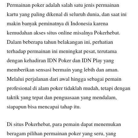
Permainan poker adalah salah satu jenis permainan
kartu yang paling dikenal di seluruh dunia, dan saat ini
makin banyak peminatnya di Indonesia karena
kemudahan akses situs online misalnya Pokerhebat.
Dalam beberapa tahun belakangan ini, perhatian
terhadap permainan ini meningkat pesat, terutama
dengan kehadiran IDN Poker dan IDN Play yang
memberikan sensasi bermain yang lebih dan aman.
Melalui perjalanan dari awal hingga sebagai pemain
profesional di alam poker tidaklah mudah, tetapi dengan
taktik yang tepat dan penguasaan yang mendalam,
siapapun bisa mencapai tahap itu.
Di situs Pokerhebat, para pemain dapat menemukan
beragam pilihan permainan poker yang seru, yang