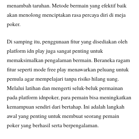
menambah taruhan. Metode bermain yang efektif baik
akan menolong menciptakan rasa percaya diri di meja
poker.
Di samping itu, penggunaan fitur yang disediakan oleh
platform idn play juga sangat penting untuk
memaksimalkan pengalaman bermain. Beraneka ragam
fitur seperti mode free play menawarkan peluang untuk
pemula agar mempelajari tanpa risiko hilang uang.
Melalui latihan dan mengerti seluk-beluk permainan
pada platform idnpoker, para pemain bisa meningkatkan
kemampuan sendiri dari bertahap. Ini adalah langkah
awal yang penting untuk membuat seorang pemain
poker yang berhasil serta berpengalaman.