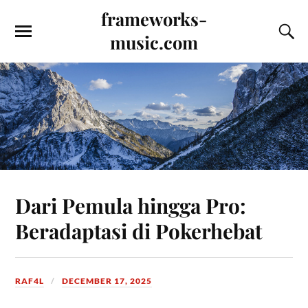
frameworks-
music.com
Dari Pemula hingga Pro:
Beradaptasi di Pokerhebat
RAF4L
DECEMBER 17, 2025