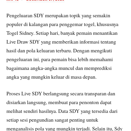
Pengeluaran SDY merupakan topik yang semakin
populer di kalangan para penggemar togel, khususnya
Togel Sidney. Setiap hari, banyak pemain menantikan
Live Draw SDY yang memberikan informasi tentang
hasil dan pola keluaran terbaru. Dengan mengikuti
pengeluaran ini, para pemain bisa lebih memahami
bagaimana angka-angka muncul dan memprediksi
angka yang mungkin keluar di masa depan.
Proses Live SDY berlangsung secara transparan dan
disiarkan langsung, membuat para penonton dapat
melihat sendiri hasilnya. Data SDY yang tersedia dari
setiap sesi pengundian sangat penting untuk
menganalisis pola yang mungkin terjadi. Selain itu, Sdy