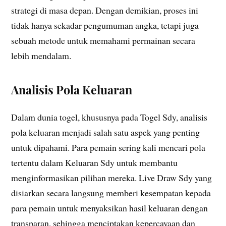
strategi di masa depan. Dengan demikian, proses ini
tidak hanya sekadar pengumuman angka, tetapi juga
sebuah metode untuk memahami permainan secara
lebih mendalam.
Analisis Pola Keluaran
Dalam dunia togel, khususnya pada Togel Sdy, analisis
pola keluaran menjadi salah satu aspek yang penting
untuk dipahami. Para pemain sering kali mencari pola
tertentu dalam Keluaran Sdy untuk membantu
menginformasikan pilihan mereka. Live Draw Sdy yang
disiarkan secara langsung memberi kesempatan kepada
para pemain untuk menyaksikan hasil keluaran dengan
transparan, sehingga menciptakan kepercayaan dan