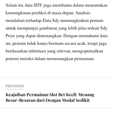
Selain itu, data SDY juga membantu dalam menentukan
kemungkinan prediksi di masa depan. Analisis
mendalam terhadap Data Sdy memungkinkan pemain
untuk mempunyai gambaran yang lebih jelas terkait Sdy
Prize yang dapat dimenangkan. Dengan memahami data
ini, pemain tidak hanya bermain secara acak, tetapi juga
berdasarkan informasi yang relevan, mengoptimalkan
potensi mereka dalam memenangkan permainan.
PREVIOUS
Keajaiban Permainan Slot Bet Kecil: Menang
Besar-Besaran dari Dengan Modal Sedikit