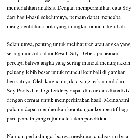
memudahkan analisis. Dengan memperhatikan data Sdy
dari hasil-hasil sebelumnya, pemain dapat mencoba
mengidentifikasi pola yang mungkin muncul kembali.
Selanjutnya, penting untuk melihat tren atau angka yang
sering muncul dalam Result Sdy. Beberapa pemain
percaya bahwa angka yang sering muncul menunjukkan
peluang lebih besar untuk muncul kembali di gambar
berikutnya. Oleh karena itu, data yang terkumpul dari
Sdy Pools dan Togel Sidney dapat diukur dan dianalisis
dengan cermat untuk memperkirakan hasil. Memahami
pola ini dapat memberikan keuntungan kompetitif bagi
para pemain yang rajin melakukan penelitian.
Namun, perlu diingat bahwa meskipun analisis ini bisa