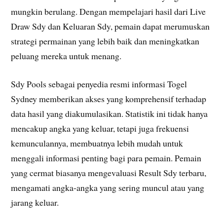
mungkin berulang. Dengan mempelajari hasil dari Live
Draw Sdy dan Keluaran Sdy, pemain dapat merumuskan
strategi permainan yang lebih baik dan meningkatkan
peluang mereka untuk menang.
Sdy Pools sebagai penyedia resmi informasi Togel
Sydney memberikan akses yang komprehensif terhadap
data hasil yang diakumulasikan. Statistik ini tidak hanya
mencakup angka yang keluar, tetapi juga frekuensi
kemunculannya, membuatnya lebih mudah untuk
menggali informasi penting bagi para pemain. Pemain
yang cermat biasanya mengevaluasi Result Sdy terbaru,
mengamati angka-angka yang sering muncul atau yang
jarang keluar.