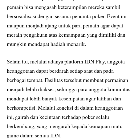
pemain bisa mengasah keterampilan mereka sambil
bersosialisasi dengan sesama pencinta poker. Event ini
maupun menjadi ajang untuk para pemain agar dapat
meraih pengakuan atas kemampuan yang dimiliki dan
mungkin mendapat hadiah menarik.
Selain itu, melalui adanya platform IDN Play, anggota
keanggotaan dapat berdarah setiap saat dan pada
berbagai tempat. Fasilitas tersebut membuat permainan
menjadi lebih diakses, sehingga para anggota komunitas
mendapat lebih banyak kesempatan agar latihan dan
berkompetisi. Melalui koneksi di dalam keanggotaan
ini, gairah dan kecintaan terhadap poker selalu
berkembang, yang mengarah kepada kemajuan mutu
game dalam semua IDN.