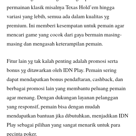
permainan klasik misalnya Texas Hold’em hingga
variasi yang lebih, semua ada dalam kualitas yg
premium. Ini memberi kesempatan untuk pemain agar
mencari game yang cocok dari gaya bermain masing-
masing dan mengasah keterampilan pemain.
Fitur lain yg tak kalah penting adalah promosi serta
bonus yg ditawarkan oleh IDN Play. Pemain sering
dapat mendapatkan bonus pendaftaran, cashback, dan
berbagai promosi lain yang membantu peluang pemain
agar menang. Dengan dukungan layanan pelanggan
yang responsif, pemain bisa dengan mudah
mendapatkan bantuan jika dibutuhkan, menjadikan IDN
Play sebagai pilihan yang sangat menarik untuk para
pecinta poker.