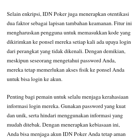
Selain enkripsi, IDN Poker juga menerapkan otentikasi
dua faktor sebagai lapisan tambahan keamanan. Fitur ini
mengharuskan pengguna untuk memasukkan kode yang
dikirimkan ke ponsel mereka setiap kali ada upaya login
dari perangkat yang tidak dikenali. Dengan demikian,
meskipun seseorang mengetahui password Anda,
mereka tetap memerlukan akses fisik ke ponsel Anda
untuk bisa login ke akun.
Penting bagi pemain untuk selalu menjaga kerahasiaan
informasi login mereka. Gunakan password yang kuat
dan unik, serta hindari menggunakan informasi yang
mudah ditebak. Dengan menerapkan kebiasaan ini,
Anda bisa menjaga akun IDN Poker Anda tetap aman