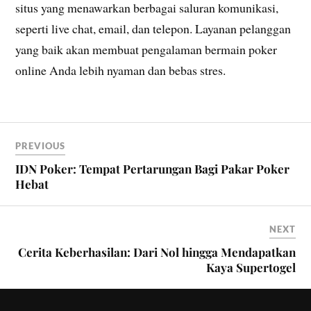
situs yang menawarkan berbagai saluran komunikasi,
seperti live chat, email, dan telepon. Layanan pelanggan
yang baik akan membuat pengalaman bermain poker
online Anda lebih nyaman dan bebas stres.
PREVIOUS
IDN Poker: Tempat Pertarungan Bagi Pakar Poker
Hebat
NEXT
Cerita Keberhasilan: Dari Nol hingga Mendapatkan
Kaya Supertogel