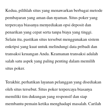
Kedua, pilihlah situs yang menawarkan berbagai metode
pembayaran yang aman dan nyaman. Situs poker yang
terpercaya biasanya menyediakan opsi deposit dan
penarikan yang cepat serta tanpa biaya yang tinggi.
Selain itu, pastikan situs tersebut menggunakan sistem
enkripsi yang kuat untuk melindungi data pribadi dan
transaksi keuangan Anda. Keamanan transaksi adalah
salah satu aspek yang paling penting dalam memilih
situs poker.
Terakhir, perhatikan layanan pelanggan yang disediakan
oleh situs tersebut. Situs poker terpercaya biasanya
memiliki tim dukungan yang responsif dan siap
membantu pemain ketika menghadapi masalah. Carilah