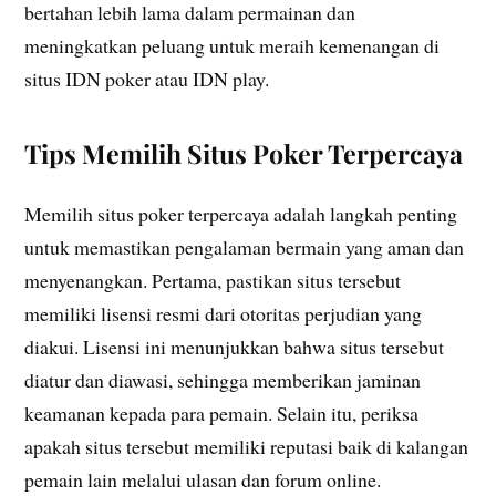
bertahan lebih lama dalam permainan dan
meningkatkan peluang untuk meraih kemenangan di
situs IDN poker atau IDN play.
Tips Memilih Situs Poker Terpercaya
Memilih situs poker terpercaya adalah langkah penting
untuk memastikan pengalaman bermain yang aman dan
menyenangkan. Pertama, pastikan situs tersebut
memiliki lisensi resmi dari otoritas perjudian yang
diakui. Lisensi ini menunjukkan bahwa situs tersebut
diatur dan diawasi, sehingga memberikan jaminan
keamanan kepada para pemain. Selain itu, periksa
apakah situs tersebut memiliki reputasi baik di kalangan
pemain lain melalui ulasan dan forum online.