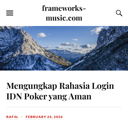
frameworks-
music.com
Mengungkap Rahasia Login
IDN Poker yang Aman
RAF4L
FEBRUARY 24, 2026