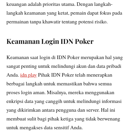
keuangan adalah prioritas utama. Dengan langkah-
langkah keamanan yang ketat, pemain dapat fokus pada
permainan tanpa khawatir tentang potensi risiko.
Keamanan Login IDN Poker
Keamanan saat login di IDN Poker merupakan hal yang
sangat penting untuk melindungi akun dan data pribadi
Anda.
idn play
Pihak IDN Poker telah menerapkan
berbagai langkah untuk memastikan bahwa semua
proses login aman. Misalnya, mereka menggunakan
enkripsi data yang canggih untuk melindungi informasi
yang dikirimkan antara pengguna dan server. Hal ini
membuat sulit bagi pihak ketiga yang tidak berwenang
untuk mengakses data sensitif Anda.