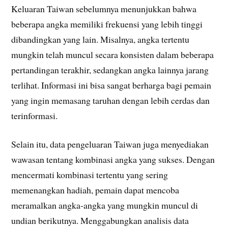
Keluaran Taiwan sebelumnya menunjukkan bahwa
beberapa angka memiliki frekuensi yang lebih tinggi
dibandingkan yang lain. Misalnya, angka tertentu
mungkin telah muncul secara konsisten dalam beberapa
pertandingan terakhir, sedangkan angka lainnya jarang
terlihat. Informasi ini bisa sangat berharga bagi pemain
yang ingin memasang taruhan dengan lebih cerdas dan
terinformasi.
Selain itu, data pengeluaran Taiwan juga menyediakan
wawasan tentang kombinasi angka yang sukses. Dengan
mencermati kombinasi tertentu yang sering
memenangkan hadiah, pemain dapat mencoba
meramalkan angka-angka yang mungkin muncul di
undian berikutnya. Menggabungkan analisis data