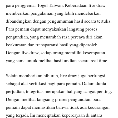
para penggemar Togel Taiwan. Keberadaan live draw
memberikan pengalaman yang lebih mendebarkan
dibandingkan dengan pengumuman hasil secara tertulis.
Para pemain dapat menyaksikan langsung proses
pengundian, yang menambah rasa percaya diri akan
keakuratan dan transparansi hasil yang diperoleh.
Dengan live draw, setiap orang memiliki kesempatan
yang sama untuk melihat hasil undian secara real time.
Selain memberikan hiburan, live draw juga berfungsi
sebagai alat verifikasi bagi para pemain. Dalam dunia
perjudian, integritas merupakan hal yang sangat penting.
Dengan melihat langsung proses pengundian, para
pemain dapat memastikan bahwa tidak ada kecurangan
yang terjadi. Ini menciptakan kepercayaan di antara