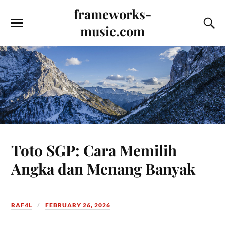
frameworks-
music.com
Toto SGP: Cara Memilih
Angka dan Menang Banyak
RAF4L
FEBRUARY 26, 2026