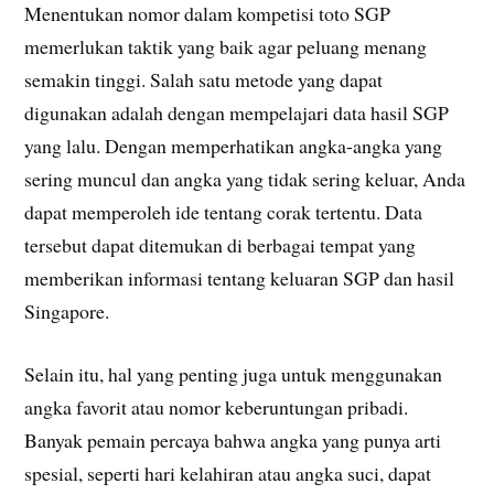
Menentukan nomor dalam kompetisi toto SGP
memerlukan taktik yang baik agar peluang menang
semakin tinggi. Salah satu metode yang dapat
digunakan adalah dengan mempelajari data hasil SGP
yang lalu. Dengan memperhatikan angka-angka yang
sering muncul dan angka yang tidak sering keluar, Anda
dapat memperoleh ide tentang corak tertentu. Data
tersebut dapat ditemukan di berbagai tempat yang
memberikan informasi tentang keluaran SGP dan hasil
Singapore.
Selain itu, hal yang penting juga untuk menggunakan
angka favorit atau nomor keberuntungan pribadi.
Banyak pemain percaya bahwa angka yang punya arti
spesial, seperti hari kelahiran atau angka suci, dapat