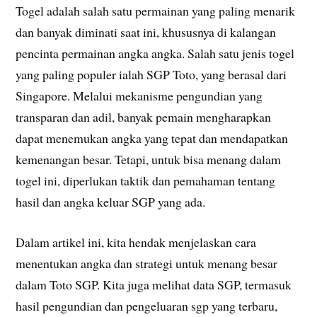
Togel adalah salah satu permainan yang paling menarik
dan banyak diminati saat ini, khususnya di kalangan
pencinta permainan angka angka. Salah satu jenis togel
yang paling populer ialah SGP Toto, yang berasal dari
Singapore. Melalui mekanisme pengundian yang
transparan dan adil, banyak pemain mengharapkan
dapat menemukan angka yang tepat dan mendapatkan
kemenangan besar. Tetapi, untuk bisa menang dalam
togel ini, diperlukan taktik dan pemahaman tentang
hasil dan angka keluar SGP yang ada.
Dalam artikel ini, kita hendak menjelaskan cara
menentukan angka dan strategi untuk menang besar
dalam Toto SGP. Kita juga melihat data SGP, termasuk
hasil pengundian dan pengeluaran sgp yang terbaru,