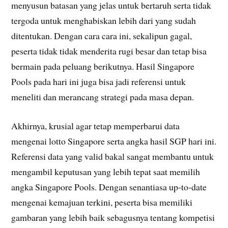
menyusun batasan yang jelas untuk bertaruh serta tidak
tergoda untuk menghabiskan lebih dari yang sudah
ditentukan. Dengan cara cara ini, sekalipun gagal,
peserta tidak tidak menderita rugi besar dan tetap bisa
bermain pada peluang berikutnya. Hasil Singapore
Pools pada hari ini juga bisa jadi referensi untuk
meneliti dan merancang strategi pada masa depan.
Akhirnya, krusial agar tetap memperbarui data
mengenai lotto Singapore serta angka hasil SGP hari ini.
Referensi data yang valid bakal sangat membantu untuk
mengambil keputusan yang lebih tepat saat memilih
angka Singapore Pools. Dengan senantiasa up-to-date
mengenai kemajuan terkini, peserta bisa memiliki
gambaran yang lebih baik sebagusnya tentang kompetisi