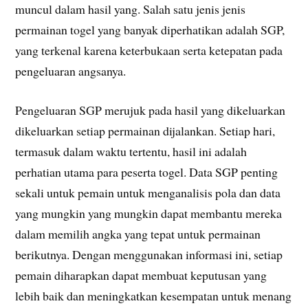
muncul dalam hasil yang. Salah satu jenis jenis
permainan togel yang banyak diperhatikan adalah SGP,
yang terkenal karena keterbukaan serta ketepatan pada
pengeluaran angsanya.
Pengeluaran SGP merujuk pada hasil yang dikeluarkan
dikeluarkan setiap permainan dijalankan. Setiap hari,
termasuk dalam waktu tertentu, hasil ini adalah
perhatian utama para peserta togel. Data SGP penting
sekali untuk pemain untuk menganalisis pola dan data
yang mungkin yang mungkin dapat membantu mereka
dalam memilih angka yang tepat untuk permainan
berikutnya. Dengan menggunakan informasi ini, setiap
pemain diharapkan dapat membuat keputusan yang
lebih baik dan meningkatkan kesempatan untuk menang