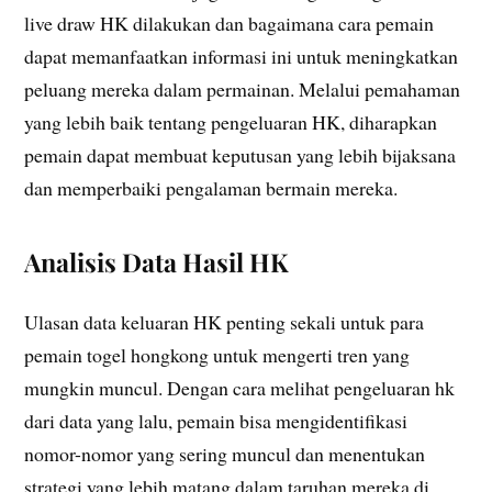
live draw HK dilakukan dan bagaimana cara pemain
dapat memanfaatkan informasi ini untuk meningkatkan
peluang mereka dalam permainan. Melalui pemahaman
yang lebih baik tentang pengeluaran HK, diharapkan
pemain dapat membuat keputusan yang lebih bijaksana
dan memperbaiki pengalaman bermain mereka.
Analisis Data Hasil HK
Ulasan data keluaran HK penting sekali untuk para
pemain togel hongkong untuk mengerti tren yang
mungkin muncul. Dengan cara melihat pengeluaran hk
dari data yang lalu, pemain bisa mengidentifikasi
nomor-nomor yang sering muncul dan menentukan
strategi yang lebih matang dalam taruhan mereka di