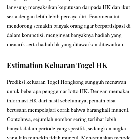
langsung menyaksikan keputusan daripada HK dan ikut
serta dengan lebih lebih percaya diri. Fenomena ini
mendorong semakin banyak orang agar berpartisipasi di
dalam kompetisi, mengingat banyaknya hadiah yang
menarik serta hadiah hk yang ditawarkan ditawarkan.
Estimation Keluaran Togel HK
Prediksi keluaran Togel Hongkong sungguh menawan
untuk beberapa penggemar lotto HK. Dengan memakai
informasi HK dari hasil sebelumnya, pemain bisa
berusaha mempelajari corak bahwa barangkali muncul.
Contohnya, sejumlah nombor sering terlihat lebih
banyak dalam periode yang spesifik, sedangkan angka
yang lain mungkin tidak muncul. Menggunakan metode