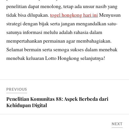
penelitian dapat menolong, tetap ada unsur nasib yang
tidak bisa dilupakan.
togel hongkong hari ini
Menyusun
strategi dengan bijak serta jangan mengandalkan satu-
satunya informasi melulu adalah rahasia dalam
mempertahankan permainan agar membahagiakan.
Selamat bermain serta semoga sukses dalam menebak
menebak keluaran Lotto Hongkong selanjutnya!
PREVIOUS
Penelitian Komunitas 88: Aspek Berbeda dari
Kehidupan Digital
NEXT