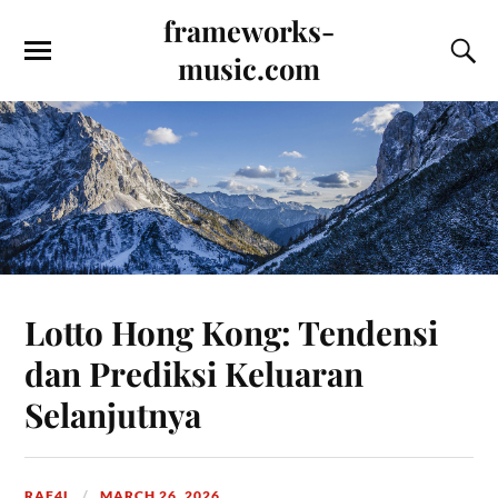
frameworks-
music.com
Lotto Hong Kong: Tendensi
dan Prediksi Keluaran
Selanjutnya
RAF4L
MARCH 26, 2026