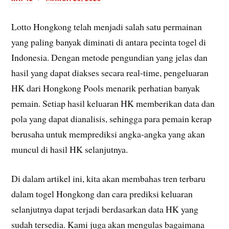
Lotto Hongkong telah menjadi salah satu permainan
yang paling banyak diminati di antara pecinta togel di
Indonesia. Dengan metode pengundian yang jelas dan
hasil yang dapat diakses secara real-time, pengeluaran
HK dari Hongkong Pools menarik perhatian banyak
pemain. Setiap hasil keluaran HK memberikan data dan
pola yang dapat dianalisis, sehingga para pemain kerap
berusaha untuk memprediksi angka-angka yang akan
muncul di hasil HK selanjutnya.
Di dalam artikel ini, kita akan membahas tren terbaru
dalam togel Hongkong dan cara prediksi keluaran
selanjutnya dapat terjadi berdasarkan data HK yang
sudah tersedia. Kami juga akan mengulas bagaimana