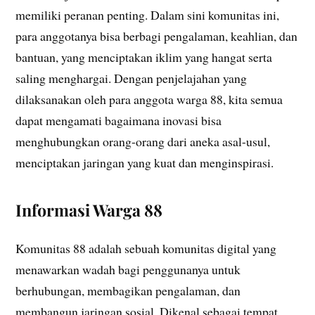
memiliki peranan penting. Dalam sini komunitas ini,
para anggotanya bisa berbagi pengalaman, keahlian, dan
bantuan, yang menciptakan iklim yang hangat serta
saling menghargai. Dengan penjelajahan yang
dilaksanakan oleh para anggota warga 88, kita semua
dapat mengamati bagaimana inovasi bisa
menghubungkan orang-orang dari aneka asal-usul,
menciptakan jaringan yang kuat dan menginspirasi.
Informasi Warga 88
Komunitas 88 adalah sebuah komunitas digital yang
menawarkan wadah bagi penggunanya untuk
berhubungan, membagikan pengalaman, dan
membangun jaringan sosial. Dikenal sebagai tempat