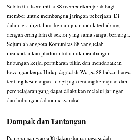
Selain itu, Komunitas 88 memberikan jarak bagi
member untuk membangun jaringan pekerjaan. Di
dalam era digital ini, kemampuan untuk terhubung
dengan orang lain di sektor yang sama sangat berharga.
Sejumlah anggota Komunitas 88 yang telah
memanfaatkan platform ini untuk membangun
hubungan kerja, pertukaran pikir, dan mendapatkan
lowongan kerja. Hidup digital di Warga 88 bukan hanya
tentang kesenangan, tetapi juga tentang kemajuan dan
pembelajaran yang dapat dilakukan melalui jaringan
dan hubungan dalam masyarakat.
Dampak dan Tantangan
Penggunaan warga88 dalam dunia maya sudah