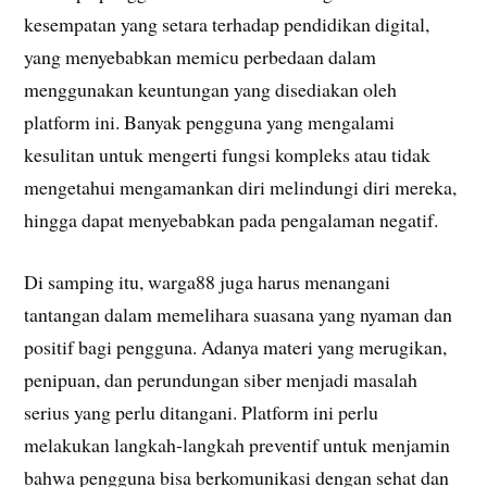
kesempatan yang setara terhadap pendidikan digital,
yang menyebabkan memicu perbedaan dalam
menggunakan keuntungan yang disediakan oleh
platform ini. Banyak pengguna yang mengalami
kesulitan untuk mengerti fungsi kompleks atau tidak
mengetahui mengamankan diri melindungi diri mereka,
hingga dapat menyebabkan pada pengalaman negatif.
Di samping itu, warga88 juga harus menangani
tantangan dalam memelihara suasana yang nyaman dan
positif bagi pengguna. Adanya materi yang merugikan,
penipuan, dan perundungan siber menjadi masalah
serius yang perlu ditangani. Platform ini perlu
melakukan langkah-langkah preventif untuk menjamin
bahwa pengguna bisa berkomunikasi dengan sehat dan