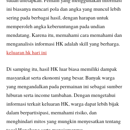
ini biasanya mencari pola dan angka yang muncul lebih
sering pada berbagai hasil, dengan harapan untuk
memperoleh angka keberuntungan pada undian
mendatang. Karena itu, memahami cara memahami dan
menganalisis informasi HK adalah skill yang berharga.
keluaran hk hari ini
Di samping itu, hasil HK luar biasa memiliki dampak
masyarakat serta ekonomi yang besar. Banyak warga
yang mengandalkan pada permainan ini sebagai sumber
hiburan serta income tambahan. Dengan mengetahui
informasi terkait keluaran HK, warga dapat lebih bijak
dalam berpartisipasi, memahami risiko, dan
menghindari mitos yang mungkin menyesatkan tentang
togel Hongkong serta manajemennya.