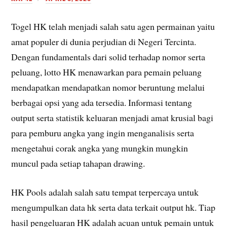
Togel HK telah menjadi salah satu agen permainan yaitu
amat populer di dunia perjudian di Negeri Tercinta.
Dengan fundamentals dari solid terhadap nomor serta
peluang, lotto HK menawarkan para pemain peluang
mendapatkan mendapatkan nomor beruntung melalui
berbagai opsi yang ada tersedia. Informasi tentang
output serta statistik keluaran menjadi amat krusial bagi
para pemburu angka yang ingin menganalisis serta
mengetahui corak angka yang mungkin mungkin
muncul pada setiap tahapan drawing.
HK Pools adalah salah satu tempat terpercaya untuk
mengumpulkan data hk serta data terkait output hk. Tiap
hasil pengeluaran HK adalah acuan untuk pemain untuk