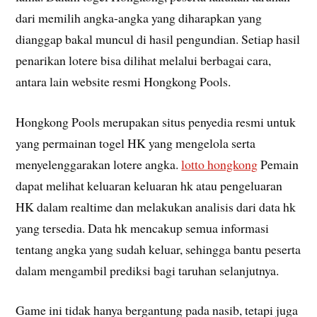
dari memilih angka-angka yang diharapkan yang
dianggap bakal muncul di hasil pengundian. Setiap hasil
penarikan lotere bisa dilihat melalui berbagai cara,
antara lain website resmi Hongkong Pools.
Hongkong Pools merupakan situs penyedia resmi untuk
yang permainan togel HK yang mengelola serta
menyelenggarakan lotere angka.
lotto hongkong
Pemain
dapat melihat keluaran keluaran hk atau pengeluaran
HK dalam realtime dan melakukan analisis dari data hk
yang tersedia. Data hk mencakup semua informasi
tentang angka yang sudah keluar, sehingga bantu peserta
dalam mengambil prediksi bagi taruhan selanjutnya.
Game ini tidak hanya bergantung pada nasib, tetapi juga