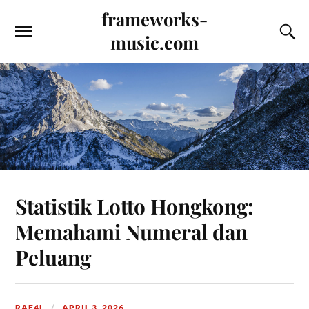
frameworks-
music.com
Statistik Lotto Hongkong:
Memahami Numeral dan
Peluang
RAF4L
APRIL 3, 2026