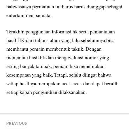
bahwasanya permainan ini harus harus dianggap sebagai
entertainment semata.
Terakhir, penggunaan informasi hk serta pemantauan
hasil HK dari tahun-tahun yang lalu sebelumnya bisa
membantu pemain membentuk taktik. Dengan
memantau hasil hk dan mengevaluasi nomor yang
sering banyak tampak, pemain bisa menemukan
kesempatan yang baik. Tetapi, selalu diingat bahwa
setiap hasilnya merupakan acak-acak dan dapat beralih
setiap kapan pengundian dilaksanakan.
PREVIOUS