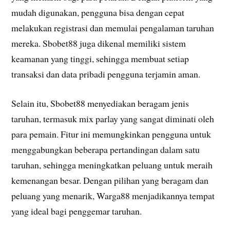
mudah digunakan, pengguna bisa dengan cepat
melakukan registrasi dan memulai pengalaman taruhan
mereka. Sbobet88 juga dikenal memiliki sistem
keamanan yang tinggi, sehingga membuat setiap
transaksi dan data pribadi pengguna terjamin aman.
Selain itu, Sbobet88 menyediakan beragam jenis
taruhan, termasuk mix parlay yang sangat diminati oleh
para pemain. Fitur ini memungkinkan pengguna untuk
menggabungkan beberapa pertandingan dalam satu
taruhan, sehingga meningkatkan peluang untuk meraih
kemenangan besar. Dengan pilihan yang beragam dan
peluang yang menarik, Warga88 menjadikannya tempat
yang ideal bagi penggemar taruhan.