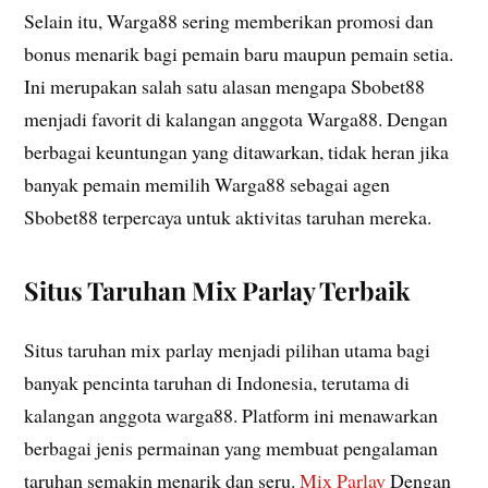
Selain itu, Warga88 sering memberikan promosi dan
bonus menarik bagi pemain baru maupun pemain setia.
Ini merupakan salah satu alasan mengapa Sbobet88
menjadi favorit di kalangan anggota Warga88. Dengan
berbagai keuntungan yang ditawarkan, tidak heran jika
banyak pemain memilih Warga88 sebagai agen
Sbobet88 terpercaya untuk aktivitas taruhan mereka.
Situs Taruhan Mix Parlay Terbaik
Situs taruhan mix parlay menjadi pilihan utama bagi
banyak pencinta taruhan di Indonesia, terutama di
kalangan anggota warga88. Platform ini menawarkan
berbagai jenis permainan yang membuat pengalaman
taruhan semakin menarik dan seru.
Mix Parlay
Dengan