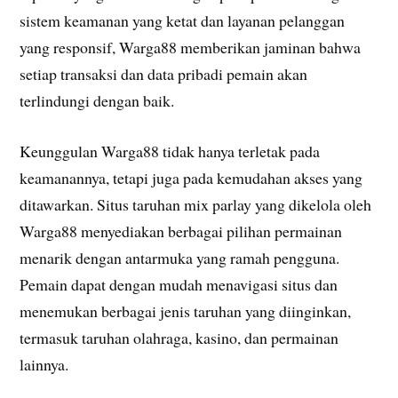
sistem keamanan yang ketat dan layanan pelanggan
yang responsif, Warga88 memberikan jaminan bahwa
setiap transaksi dan data pribadi pemain akan
terlindungi dengan baik.
Keunggulan Warga88 tidak hanya terletak pada
keamanannya, tetapi juga pada kemudahan akses yang
ditawarkan. Situs taruhan mix parlay yang dikelola oleh
Warga88 menyediakan berbagai pilihan permainan
menarik dengan antarmuka yang ramah pengguna.
Pemain dapat dengan mudah menavigasi situs dan
menemukan berbagai jenis taruhan yang diinginkan,
termasuk taruhan olahraga, kasino, dan permainan
lainnya.