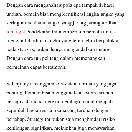
Dengan cara menganalisis pola apa tampak di hasil
undian, pemain bisa mengidentifikasi angka-angka yang
sering muncul atau angka yang jarang jarang terlihat.
ion togel
Pendekatan ini memberikan pemain untuk
mengambil pilihan angka yang lebih lebih berpatokan
pada statistik, bukan hanya mengandalkan insting.
Dengan cara ini, peluang dalam memenangkan
permainan dapat bertambah.
Selanjutnya, menggunakan sistem taruhan yang juga
penting. Pemain bisa menggunakan sistem taruhan
berlapis, di mana mereka membagi modal menjadi
sejumlah bagian serta memasang taruhan dengan
bertahap. Strategi ini bukan saja menghindari risiko
kehilangan signifikan, melainkan juga menawarkan