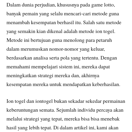
Dalam dunia perjudian, khususnya pada game lotto,
banyak pemain yang selalu mencari-cari metode guna
menambah kesempatan berhasil itu. Salah satu metode
yang semakin kian dikenal adalah metode ion togel.
Metode ini bertujuan guna menolong para petaruh
dalam merumuskan nomor-nomor yang keluar,
berdasarkan analisa serta pola yang tertentu. Dengan
memahami mempelajari sistem ini, mereka dapat
meningkatkan strategi mereka dan, akhirnya
kesempatan mereka untuk mendapatkan keberhasilan.
Ion togel dan iontogel bukan sekadar sekedar permainan
keberuntungan semata. Sejumlah individu percaya akan
melalui strategi yang tepat, mereka bisa bisa menebak
hasil yang lebih tepat. Di dalam artikel ini, kami akan